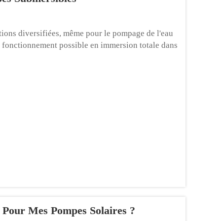
tions diversifiées, même pour le pompage de l'eau
ur fonctionnement possible en immersion totale dans
is des profondeurs importantes, donc...
 Pour Mes Pompes Solaires ?