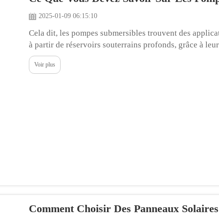
2025-01-09 06:15:10
Cela dit, les pompes submersibles trouvent des applica
à partir de réservoirs souterrains profonds, grâce à le
l'eau. Cela leur permet de transférer des liquides depu
Voir plus
Comment Choisir Des Panneaux Solaires