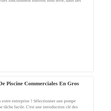
 elles fonctionnent souvent sous terre, dans des
.
De Piscine Commerciales En Gros
 votre entreprise ? Sélectionner une pompe
e tâche facile. C'est une introduction clé des