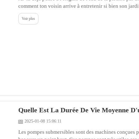
comment ton voisin arrive à entretenir si bien son jard
réponse est entre autres les pompes submersibles ! G...
Voir plus
Quelle Est La Durée De Vie Moyenne D'
2025-01-08 15:06:11
Les pompes submersibles sont des machines conçues pour