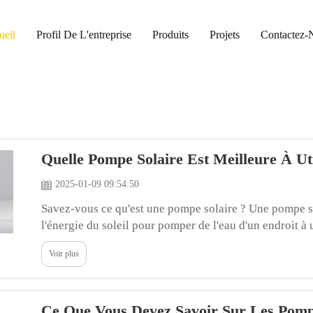
ueil
Profil De L'entreprise
Produits
Projets
Contactez-
Quelle Pompe Solaire Est Meilleure À Ut
2025-01-09 09:54:50
Savez-vous ce qu'est une pompe solaire ? Une pompe sol
l'énergie du soleil pour pomper de l'eau d'un endroit à 
disposant pas d'alimentation électrique. Les pompes sola
Voir plus
Ce Que Vous Devez Savoir Sur Les Pomp