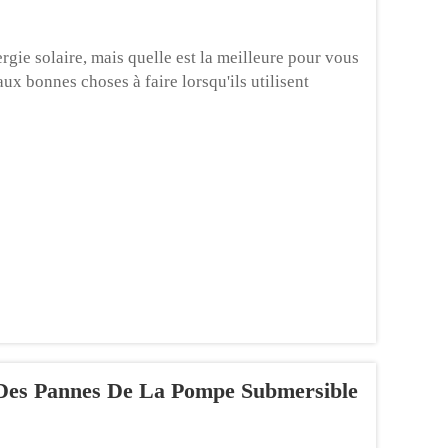
rgie solaire, mais quelle est la meilleure pour vous
ux bonnes choses à faire lorsqu'ils utilisent
rendre les utilisateurs est d'utiliser une connexion
 Des Pannes De La Pompe Submersible