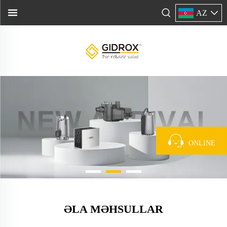
AZ
ONLINE
ƏLA MƏHSULLAR