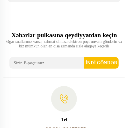
Xəbərlər pulkasına qeydiyyatdan keçin
Əgər suallarınız varsa, zəhmət olmasa elektron poçt unvanı göndərin və
biz mümkün olan ən qısa zamanda sizlə əlaqəyə keçərik
İNDİ GÖNDƏR
Tel