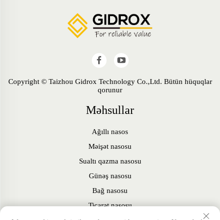
Copyright © Taizhou Gidrox Technology Co.,Ltd. Bütün hüquqlar
qorunur
Məhsullar
Ağıllı nasos
Məişət nasosu
Sualtı qazma nasosu
Günəş nasosu
Bağ nasosu
Ticarət nasosu