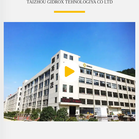
TAIZHOU GIDROX TEHNOLΟGİYA CO LTD