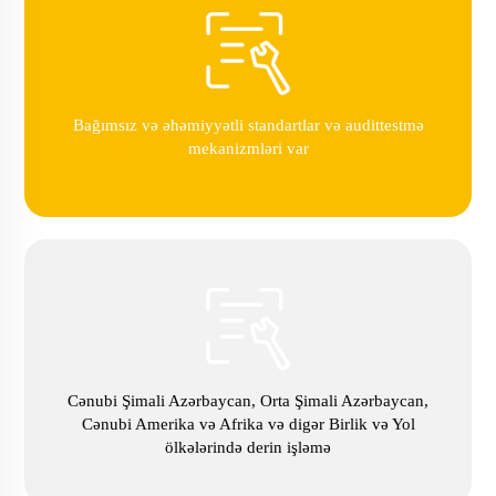
Bağımsız və əhəmiyyətli standartlar və audittestmə
mekanizmləri var
Cənubi Şimali Azərbaycan, Orta Şimali Azərbaycan,
Cənubi Amerika və Afrika və digər Birlik və Yol
ölkələrində derin işləmə