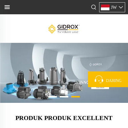
JW
DARING
PRODUK PRODUK EXCELLENT