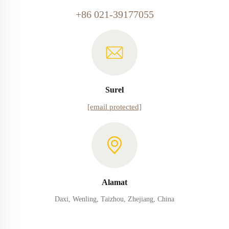
+86 021-39177055
Surel
[email protected]
Alamat
Daxi, Wenling, Taizhou, Zhejiang, China