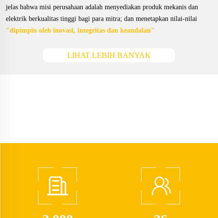
jelas bahwa misi perusahaan adalah menyediakan produk mekanis dan
elektrik berkualitas tinggi bagi para mitra; dan menetapkan nilai-nilai
"dipimpin oleh inovasi, integritas dan keandalan"
LIHAT LEBIH BANYAK