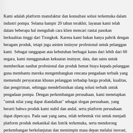
Kami adalah platform manufaktur dan konsultasi solusi terkemuka dalam
industri pompa. Selama hampir 20 tahun terakhir, layanan kami telah
dalam beberapa hal mengubah cara klien mencari rantai pasokan
berkualitas tinggi dari Tiongkok. Karena kami bukan hanya pabrik dengan
beragam produk, tetapi juga asisten insinyur profesional untuk pelanggan
kami. Sebagai tanggapan atas kebutuhan berbagai kasus dari lebih dari 60
negara, kami menggunakan kekuatan insinyur, data, dan sains untuk
memberikan nasihat profesional dan produk hemat biaya kepada pelanggan
guna membantu mereka mengembangkan rencana pengadaan terbaik yang
memenuhi persyaratan khusus pelanggan terhadap harga produk, kualitas,
dan pengiriman, sehingga mendefinisikan ulang solusi terbaik untuk
pengadaan pompa. Dengan perkembangan perusahaan, kami menetapkan
"untuk nilai yang dapat diandalkan" sebagai slogan perusahaan, yang
berarti bahwa produk kami stabil dan andal, serta platform perusahaan
dapat dipercaya. Pada saat yang sama, telah terbentuk visi untuk menjadi
platform produk mekanikal dan listrik terkemuka, serta mendorong
perkembangan berkelanjutan dan memimpin masa depan melalui inovasi;