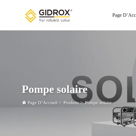
Page D’Acc
Pompe solaire
Page D’Accueil
>
Produits
>
Pompe solaire