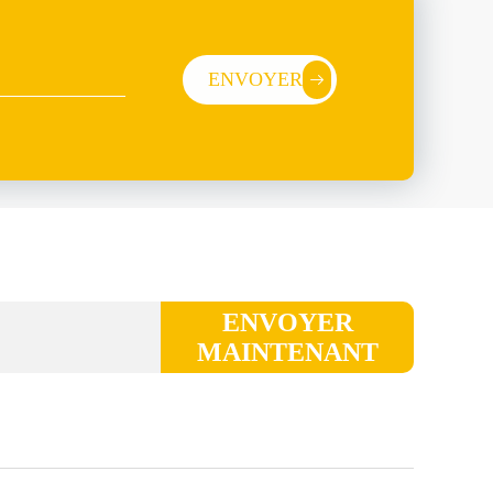
ENVOYER
ENVOYER
MAINTENANT