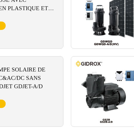
EN PLASTIQUE ET
R INTELLIGENT
PIP
MPE SOLAIRE DE
C&AC/DC SANS
JET GDJET-A/D