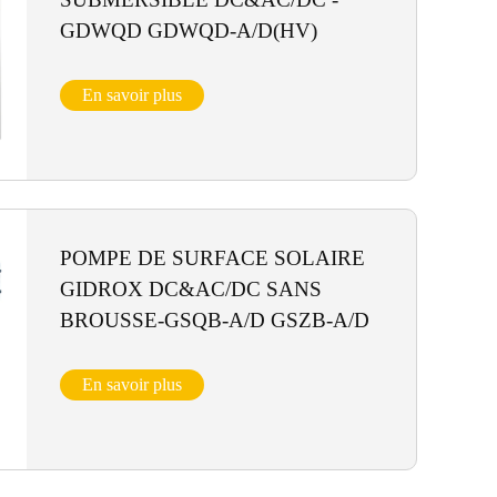
GDWQD GDWQD-A/D(HV)
En savoir plus
POMPE DE SURFACE SOLAIRE
GIDROX DC&AC/DC SANS
BROUSSE-GSQB-A/D GSZB-A/D
En savoir plus