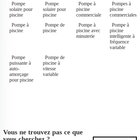
Pompe
Pompe
Pompe à
Pompes à
solaire pour
solaire pour
piscine
piscine
piscine
piscine
commerciale
commerciales
Pompe à
Pompe de
Pompe à
Pompe à
piscine
piscine
piscine avec
piscine
minuterie
intelligente à
fréquence
variable
Pompe
Pompe de
puissante à
piscine à
auto-
vitesse
amorçage
variable
pour piscine
Vous ne trouvez pas ce que
vous cherchez ?