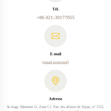
Tél.
+86 021-39177055
E-mail
[email protected]
Adresse
9e étage, Bâtiment 11, Zone C1, Parc des affaires de Xijiao, n° 1555,