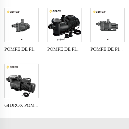
POMPE DE PISCINE GIDROX AVEC MINUTERIE-SP-4
POMPE DE PISCINE GIDROX-SP-6
POMPE DE PISCINE GIDROX-SP-4
GIDROX POMPE POUR PISCINE AVEC MINUTERIE-SP-6