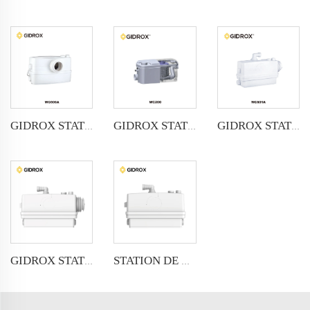
GIDROX STATION DE RELEVAGE DOMESTIQUE - WC601A (Entrée avant)
GIDROX STATION DE RELEVAGE DOMESTIQUE - WC600A
GIDROX STATION DE RELEVAGE DOMESTIQUE - WC200
GIDROX STATION DE RELEVAGE DOMESTIQUE - WC601B (Entrée latérale)
STATION DE RELEVAGE DOMESTIQUE GIDROX-WC601C (Entrée fermée)