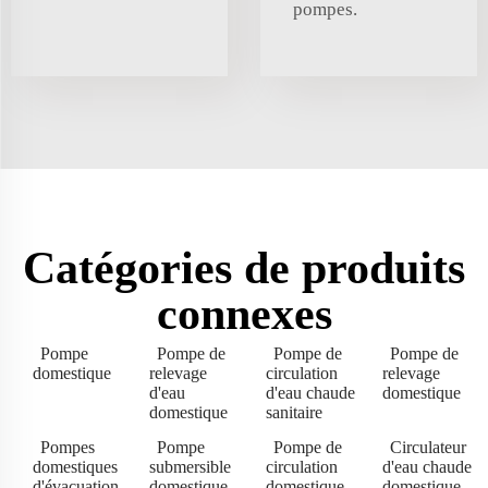
pompes.
Catégories de produits
connexes
Pompe
Pompe de
Pompe de
Pompe de
domestique
relevage
circulation
relevage
d'eau
d'eau chaude
domestique
domestique
sanitaire
Pompes
Pompe
Pompe de
Circulateur
domestiques
submersible
circulation
d'eau chaude
d'évacuation
domestique
domestique
domestique