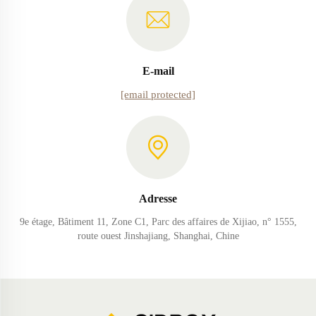
E-mail
[email protected]
Adresse
9e étage, Bâtiment 11, Zone C1, Parc des affaires de Xijiao, n° 1555,
route ouest Jinshajiang, Shanghai, Chine