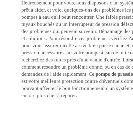
Heureusement pour vous, nous disposons d'un systèm
prêt à aider, et voici quelques-uns des problèmes les 
pompes à eau qu'il peut rencontrer. Une faible pressio
tuyaux bouchés ou un interrupteur de pression défe
des problèmes qui peuvent survenir. Dépannage des 
et solutions. Pour résoudre ces problèmes, vérifiez l'
pour vous assurer qu'elle arrive bien par le cache et 
pression nécessaires sur votre pompe à eau de lutte c
recherchez des fuites près d'une vanne d'entrée. Lor
comment résoudre un problème donné, ou en cas de di
demandez de l'aide rapidement. Ce
pompe de pressio
est votre meilleure protection contre d'éventuels d
pouvant affecter le bon fonctionnement d'un système
encore plus cher à réparer.