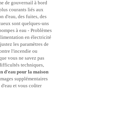
e de gouvernail à bord
plus courants liés aux
n d'eau, des fuites, des
ctueux sont quelques-uns
pompes à eau - Problèmes
alimentation en électricité
ajustez les paramètres de
ontre l'incendie ou
sque vous ne savez pas
fficultés techniques,
n d'eau pour la maison
ommages supplémentaires
 d'eau et vous coûter