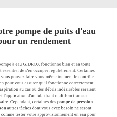
otre pompe de puits d'eau
pour un rendement
 pompe à eau GIDROX fonctionne bien et en toute
est essentiel de s'en occuper régulièrement. Certaines
e vous pouvez faire vous-même incluent le contrôle
ion pour vous assurer qu'il fonctionne correctement,
'aspiration au cas où des débris indésirables seraient
t l'application d'un lubrifiant multifonction sur
saire. Cependant, certaines des
pompe de pression
ison
autres tâches dont vous avez besoin ne seront
s, comme tester votre approvisionnement en eau pour