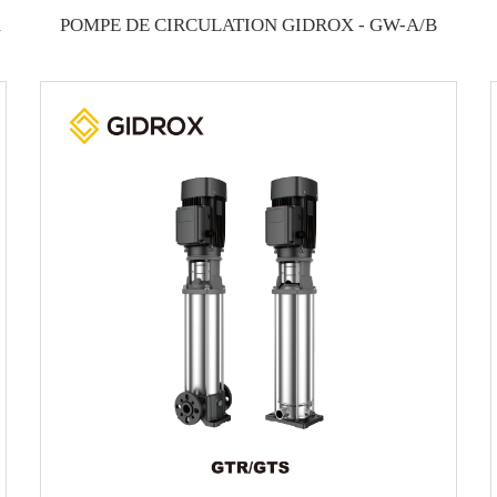
POMPE DE CIRCULATION GIDROX - GW-A/B
de qualité.