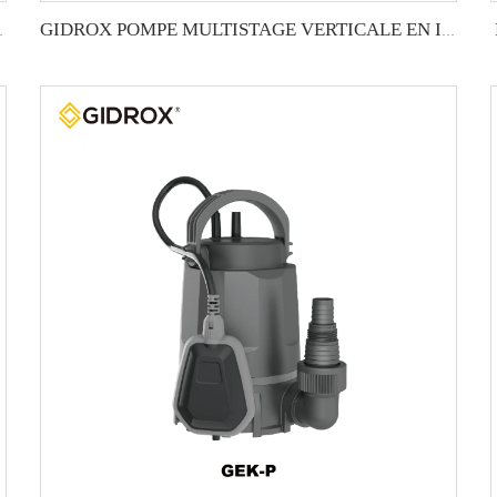
EN INOX -GTR
GIDROX POMPE MULTISTAGE VERTICALE EN INOX -GTS