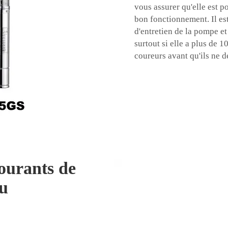
vous assurer qu'elle est p
bon fonctionnement. Il est
d'entretien de la pompe e
surtout si elle a plus de 1
coureurs avant qu'ils ne 
ourants de
au