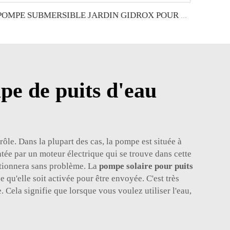
POMPE SUBMERSIBLE JARDIN GIDROX POUR EAUX SALIES-GEK-PW
e de puits d'eau
le. Dans la plupart des cas, la pompe est située à
tée par un moteur électrique qui se trouve dans cette
nctionnera sans problème. La
pompe solaire pour puits
qu'elle soit activée pour être envoyée. C'est très
. Cela signifie que lorsque vous voulez utiliser l'eau,