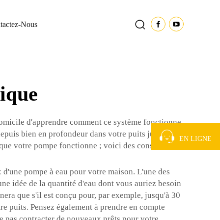
tactez-Nous
ique
re domicile d'apprendre comment ce système fonctionne.
depuis bien en profondeur dans votre puits jusqu'à
EN LIGNE
ez que votre pompe fonctionne ; voici des conseils
x d'une pompe à eau pour votre maison. L'une des
une idée de la quantité d'eau dont vous auriez besoin
nnera que s'il est conçu pour, par exemple, jusqu'à 30
tre puits. Pensez également à prendre en compte
e pas contracter de nouveaux prêts pour votre