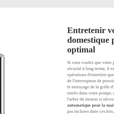
Entretenir v
domestique 
optimal
Si vous voulez que votre
sécurité à long terme, il 
opérations d'entretien qu
de l'interrupteur de press
le nettoyage de la grille d
entrés dans votre pompe, e
l'arbre du moteur si néces
automatique pour la ma
pas incluses dans ces kit