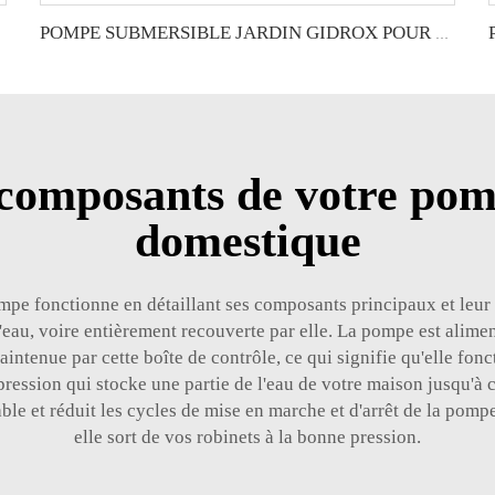
POMPE SUBMERSIBLE JARDIN GIDROX POUR EAUX CLAIRES-GEK-P
composants de votre pomp
domestique
 fonctionne en détaillant ses composants principaux et leur rô
'eau, voire entièrement recouverte par elle. La pompe est alimen
intenue par cette boîte de contrôle, ce qui signifie qu'elle fo
ssion qui stocke une partie de l'eau de votre maison jusqu'à ce 
ble et réduit les cycles de mise en marche et d'arrêt de la pompe
elle sort de vos robinets à la bonne pression.