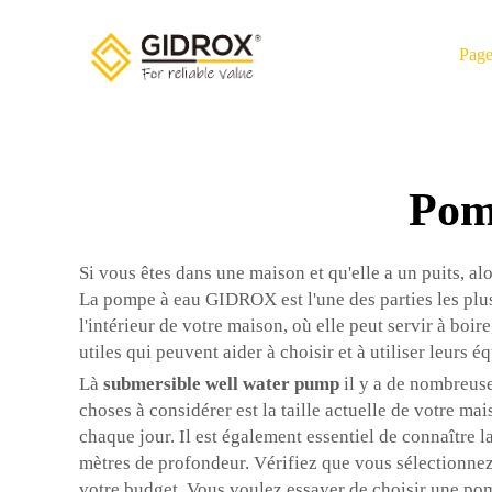
Page
Pom
Si vous êtes dans une maison et qu'elle a un puits, a
La pompe à eau GIDROX est l'une des parties les plus 
l'intérieur de votre maison, où elle peut servir à boir
utiles qui peuvent aider à choisir et à utiliser leurs 
Là
submersible well water pump
il y a de nombreus
choses à considérer est la taille actuelle de votre m
chaque jour. Il est également essentiel de connaître l
mètres de profondeur. Vérifiez que vous sélectionnez
votre budget. Vous voulez essayer de choisir une pom