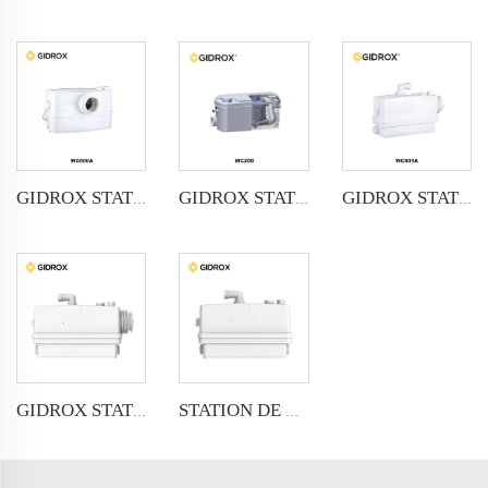
GIDROX STATION DE RELEVAGE DOMESTIQUE - WC601A (Entrée avant)
GIDROX STATION DE RELEVAGE DOMESTIQUE - WC600A
GIDROX STATION DE RELEVAGE DOMESTIQUE - WC200
GIDROX STATION DE RELEVAGE DOMESTIQUE - WC601B (Entrée latérale)
STATION DE RELEVAGE DOMESTIQUE GIDROX-WC601C (Entrée fermée)