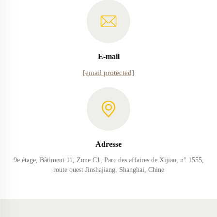
E-mail
[email protected]
Adresse
9e étage, Bâtiment 11, Zone C1, Parc des affaires de Xijiao, n° 1555,
route ouest Jinshajiang, Shanghai, Chine