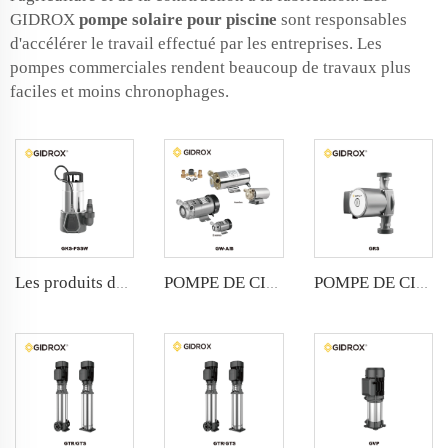
GIDROX
pompe solaire pour piscine
sont responsables
d'accélérer le travail effectué par les entreprises. Les
pompes commerciales rendent beaucoup de travaux plus
faciles et moins chronophages.
Les produits de la série A sont soumis à des contrôles de qualité.
POMPE DE CIRCULATION GIDROX - GW-A/B
POMPE DE CIRCULATION GIDROX - GRS