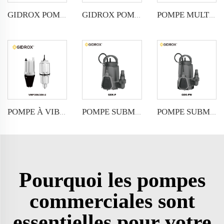
GIDROX POMPE MULTISTAGE VERTICALE EN INOX -GTR
GIDROX POMPE MULTISTAGE VERTICALE EN INOX -GTS
POMPE MULTISTAGE VERTICALE GIDROX -GVP
POMPE À VIBRATION GIDROX-VMP
POMPE SUBMERSIBLE JARDIN GIDROX POUR EAUX CLAIRES-GEK-P
POMPE SUBMERSIBLE JARDIN GIDROX POUR EAUX SALIES-GEK-PW
Pourquoi les pompes
commerciales sont
essentielles pour votre