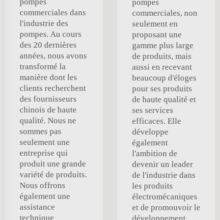
pompes
pompes
commerciales dans
commerciales, non
l'industrie des
seulement en
pompes. Au cours
proposant une
des 20 dernières
gamme plus large
années, nous avons
de produits, mais
transformé la
aussi en recevant
manière dont les
beaucoup d'éloges
clients recherchent
pour ses produits
des fournisseurs
de haute qualité et
chinois de haute
ses services
qualité. Nous ne
efficaces. Elle
sommes pas
développe
seulement une
également
entreprise qui
l'ambition de
produit une grande
devenir un leader
variété de produits.
de l'industrie dans
Nous offrons
les produits
également une
électromécaniques
assistance
et de promouvoir le
technique
développement