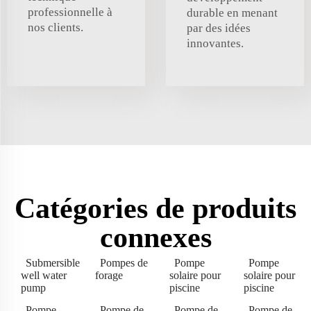
professionnelle à
durable en menant
nos clients.
par des idées
innovantes.
Catégories de produits
connexes
Submersible
Pompes de
Pompe
Pompe
well water
forage
solaire pour
solaire pour
pump
piscine
piscine
Pompe
Pompe de
Pompe de
Pompe de