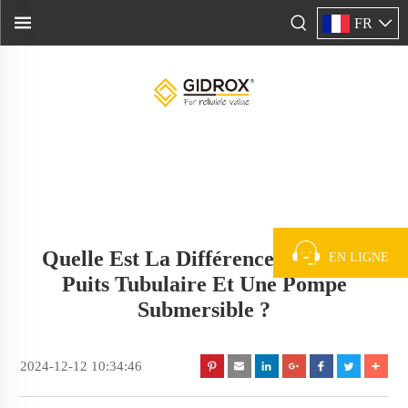
FR
Quelle Est La Différence Entre Un
EN LIGNE
Puits Tubulaire Et Une Pompe
Submersible ?
2024-12-12 10:34:46