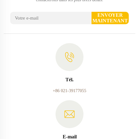
ENVOYER
MAINTENANT
Tél.
+86 021-39177055
E-mail