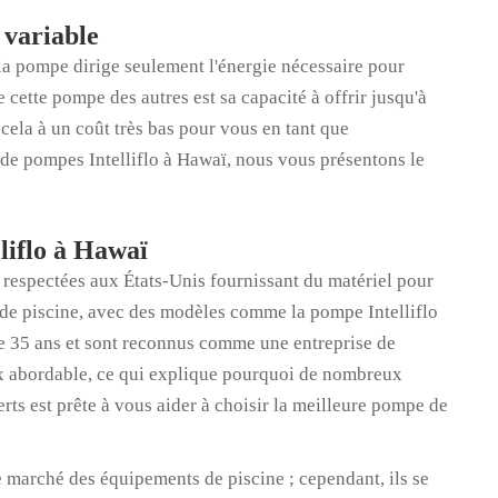
 variable
la pompe dirige seulement l'énergie nécessaire pour
e cette pompe des autres est sa capacité à offrir jusqu'à
cela à un coût très bas pour vous en tant que
 de pompes Intelliflo à Hawaï, nous vous présentons le
liflo à Hawaï
us respectées aux États-Unis fournissant du matériel pour
s de piscine, avec des modèles comme la pompe Intelliflo
 de 35 ans et sont reconnus comme une entreprise de
rix abordable, ce qui explique pourquoi de nombreux
rts est prête à vous aider à choisir la meilleure pompe de
 marché des équipements de piscine ; cependant, ils se