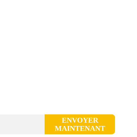
ENVOYER
MAINTENANT