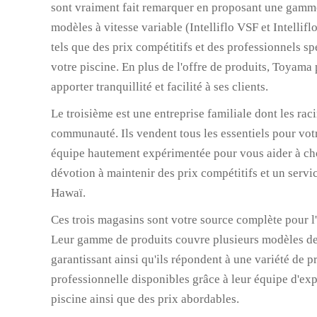
sont vraiment fait remarquer en proposant une gamme d
modèles à vitesse variable (Intelliflo VSF et Intellifl
tels que des prix compétitifs et des professionnels s
votre piscine. En plus de l'offre de produits, Toyama
apporter tranquillité et facilité à ses clients.
Le troisième est une entreprise familiale dont les rac
communauté. Ils vendent tous les essentiels pour votr
équipe hautement expérimentée pour vous aider à choi
dévotion à maintenir des prix compétitifs et un servi
Hawaï.
Ces trois magasins sont votre source complète pour l
Leur gamme de produits couvre plusieurs modèles de po
garantissant ainsi qu'ils répondent à une variété de p
professionnelle disponibles grâce à leur équipe d'exp
piscine ainsi que des prix abordables.