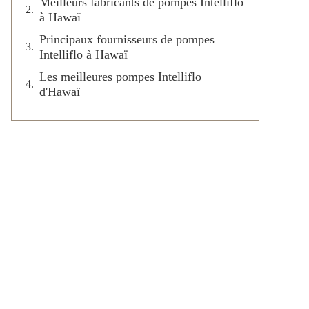
Meilleurs fabricants de pompes Intelliflo
à Hawaï
Principaux fournisseurs de pompes
Intelliflo à Hawaï
Les meilleures pompes Intelliflo
d'Hawaï