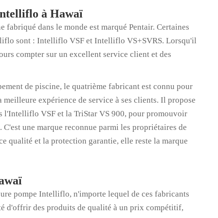
ntelliflo à Hawaï
ne fabriqué dans le monde est marqué Pentair. Certaines
iflo sont : Intelliflo VSF et Intelliflo VS+SVRS. Lorsqu'il
ours compter sur un excellent service client et des
pement de piscine, le quatrième fabricant est connu pour
la meilleure expérience de service à ses clients. Il propose
 l'Intelliflo VSF et la TriStar VS 900, pour promouvoir
. C'est une marque reconnue parmi les propriétaires de
e qualité et la protection garantie, elle reste la marque
Hawaï
ure pompe Intelliflo, n'importe lequel de ces fabricants
é d'offrir des produits de qualité à un prix compétitif,