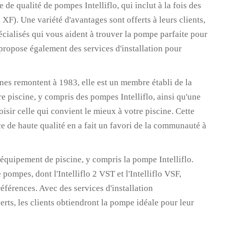
e qualité de pompes Intelliflo, qui inclut à la fois des
o XF). Une variété d'avantages sont offerts à leurs clients,
pécialisés qui vous aident à trouver la pompe parfaite pour
 propose également des services d'installation pour
ines remontent à 1983, elle est un membre établi de la
e piscine, y compris des pompes Intelliflo, ainsi qu'une
sir celle qui convient le mieux à votre piscine. Cette
ce de haute qualité en a fait un favori de la communauté à
'équipement de piscine, y compris la pompe Intelliflo.
mpes, dont l'Intelliflo 2 VST et l'Intelliflo VSF,
références. Avec des services d'installation
erts, les clients obtiendront la pompe idéale pour leur