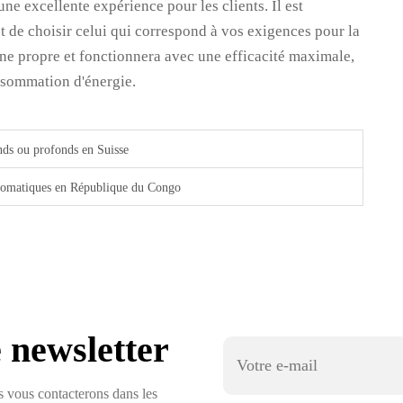
une excellente expérience pour les clients. Il est
et de choisir celui qui correspond à vos exigences pour la
ine propre et fonctionnera avec une efficacité maximale,
onsommation d'énergie.
nds ou profonds en Suisse
utomatiques en République du Congo
 newsletter
us vous contacterons dans les