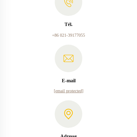
Tél.
+86 021-39177055
E-mail
[email protected]
Adresse