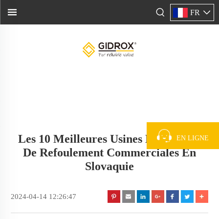
FR
Les 10 Meilleures Usines De Pompes
EN LIGNE
De Refoulement Commerciales En
Slovaquie
2024-04-14 12:26:47