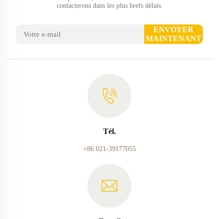
contacterons dans les plus brefs délais.
ENVOYER
MAINTENANT
Tél.
+86 021-39177055