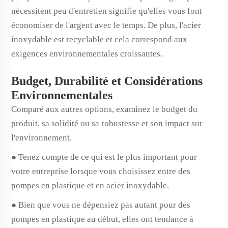
nécessitent peu d'entretien signifie qu'elles vous font
économiser de l'argent avec le temps. De plus, l'acier
inoxydable est recyclable et cela correspond aux
exigences environnementales croissantes.
Budget, Durabilité et Considérations
Environnementales
Comparé aux autres options, examinez le budget du
produit, sa solidité ou sa robustesse et son impact sur
l'environnement.
● Tenez compte de ce qui est le plus important pour
votre entreprise lorsque vous choisissez entre des
pompes en plastique et en acier inoxydable.
● Bien que vous ne dépensiez pas autant pour des
pompes en plastique au début, elles ont tendance à