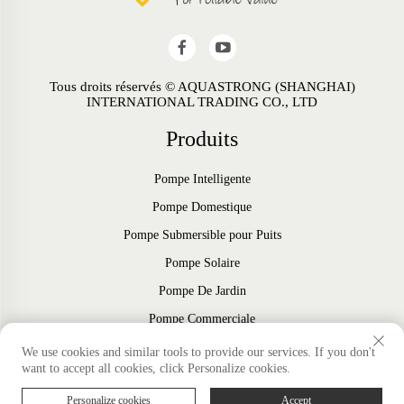
Tous droits réservés © AQUASTRONG (SHANGHAI)
INTERNATIONAL TRADING CO., LTD
Produits
Pompe Intelligente
Pompe Domestique
Pompe Submersible pour Puits
Pompe Solaire
Pompe De Jardin
Pompe Commerciale
Ventilateur
We use cookies and similar tools to provide our services. If you don't
want to accept all cookies, click Personalize cookies.
Accessoires
Personalize cookies
Accept