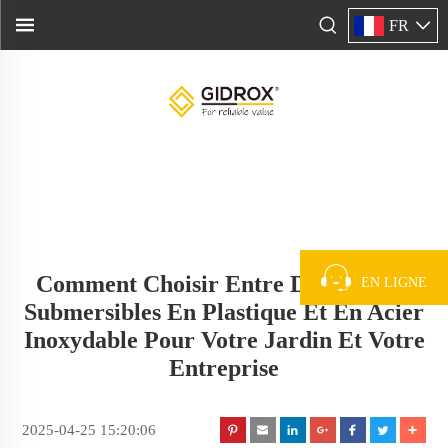
FR
Comment Choisir Entre Des Pompes
EN LIGNE
Submersibles En Plastique Et En Acier
Inoxydable Pour Votre Jardin Et Votre
Entreprise
2025-04-25 15:20:06