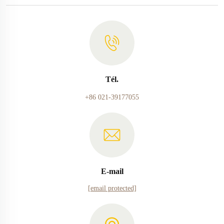
Tél.
+86 021-39177055
E-mail
[email protected]