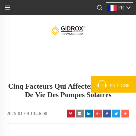
FR
Cinq Facteurs Qui Affectent La Durée
EN LIGNE
De Vie Des Pompes Solaires
2025-01-09 13:46:00