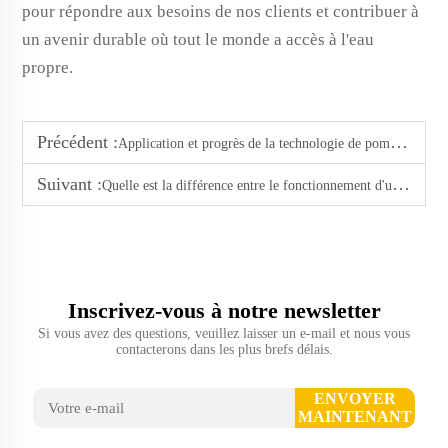
pour répondre aux besoins de nos clients et contribuer à
un avenir durable où tout le monde a accès à l'eau
propre.
Précédent :
Application et progrès de la technologie de pompe intelligente à l'étranger
Suivant :
Quelle est la différence entre le fonctionnement d'une pompe à aimant permanent et d'une pompe ordinaire ?
Inscrivez-vous à notre newsletter
Si vous avez des questions, veuillez laisser un e-mail et nous vous
contacterons dans les plus brefs délais.
ENVOYER
MAINTENANT