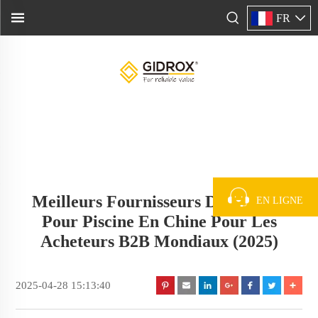
FR
Meilleurs Fournisseurs De Pompes
EN LIGNE
Pour Piscine En Chine Pour Les
Acheteurs B2B Mondiaux (2025)
2025-04-28 15:13:40