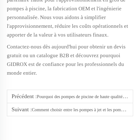
pompes à piscine, la fabrication OEM et l'ingénierie
personnalisée. Nous vous aidons à simplifier
l'approvisionnement, réduire les coûts opérationnels et
apporter de la valeur à vos utilisateurs finaux.
Contactez-nous dès aujourd'hui pour obtenir un devis
gratuit ou un catalogue B2B et découvrez pourquoi
GIDROX est de confiance pour les professionnels du
monde entier.
Précédent :
Pourquoi des pompes de piscine de haute qualité sont essentielles pour les hôtels et villas de luxe
Suivant :
Comment choisir entre les pompes à jet et les pompes centrifuges pour votre système d'arrosage de jardin