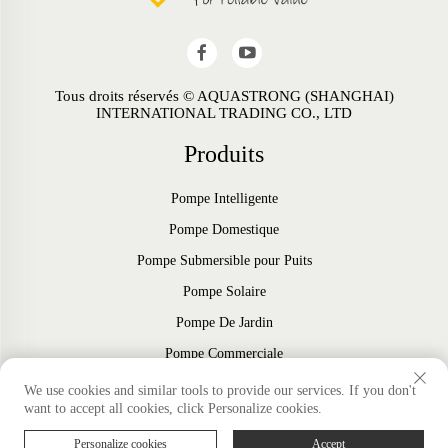
Tous droits réservés © AQUASTRONG (SHANGHAI)
INTERNATIONAL TRADING CO., LTD
Produits
Pompe Intelligente
Pompe Domestique
Pompe Submersible pour Puits
Pompe Solaire
Pompe De Jardin
Pompe Commerciale
Ventilateur
We use cookies and similar tools to provide our services. If you don't
want to accept all cookies, click Personalize cookies.
Accessoires
Personalize cookies
Accept