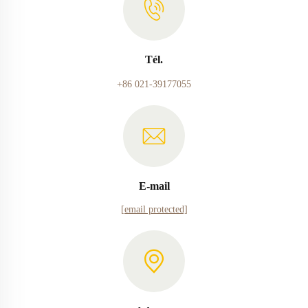
Tél.
+86 021-39177055
E-mail
[email protected]