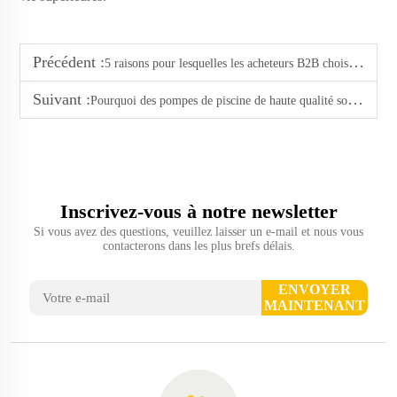
Précédent :
5 raisons pour lesquelles les acheteurs B2B choisissent notre entreprise comme fournisseur de pompes pour piscine
Suivant :
Pourquoi des pompes de piscine de haute qualité sont essentielles pour les hôtels et villas de luxe
Inscrivez-vous à notre newsletter
Si vous avez des questions, veuillez laisser un e-mail et nous vous
contacterons dans les plus brefs délais.
ENVOYER
MAINTENANT