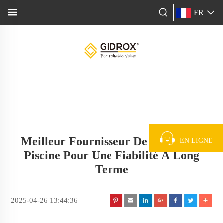
FR
Meilleur Fournisseur De Pompe De
EN LIGNE
Piscine Pour Une Fiabilité À Long
Terme
2025-04-26 13:44:36