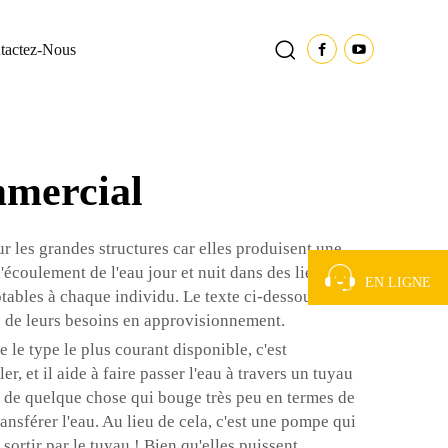
tactez-Nous
mmercial
ur les grandes structures car elles produisent une
écoulement de l'eau jour et nuit dans des lieux
EN LIGNE
otables à chaque individu. Le texte ci-dessous
e de leurs besoins en approvisionnement.
le type le plus courant disponible, c'est
 et il aide à faire passer l'eau à travers un tuyau
tir de quelque chose qui bouge très peu en termes de
sférer l'eau. Au lieu de cela, c'est une pompe qui
sortir par le tuyau ! Bien qu'elles puissent