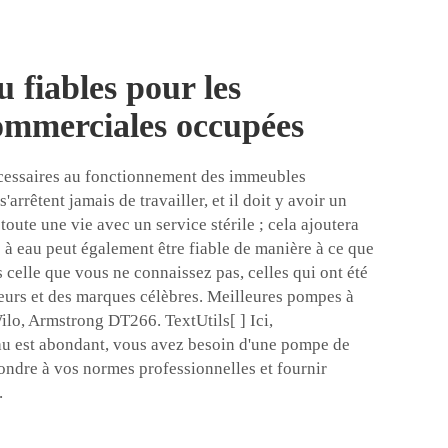
 fiables pour les
ommerciales occupées
cessaires au fonctionnement des immeubles
arrêtent jamais de travailler, et il doit y avoir un
toute une vie avec un service stérile ; cela ajoutera
 à eau peut également être fiable de manière à ce que
 celle que vous ne connaissez pas, celles qui ont été
eurs et des marques célèbres. Meilleures pompes à
lo, Armstrong DT266. TextUtils[ ] Ici,
au est abondant, vous avez besoin d'une pompe de
pondre à vos normes professionnelles et fournir
.