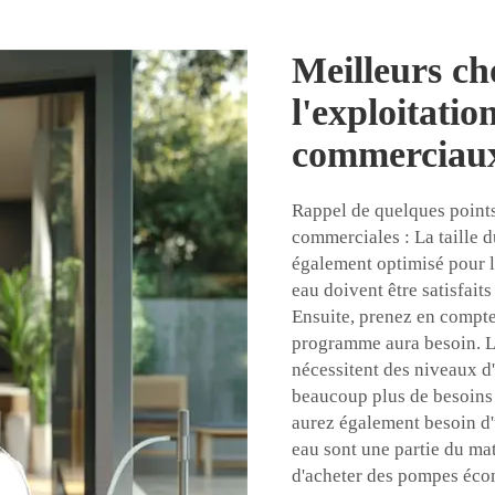
Meilleurs ch
l'exploitatio
commerciau
Rappel de quelques points
commerciales : La taille d
également optimisé pour l
eau doivent être satisfait
Ensuite, prenez en compte 
programme aura besoin. Le
nécessitent des niveaux d
beaucoup plus de besoins
aurez également besoin d
eau sont une partie du mat
d'acheter des pompes éco