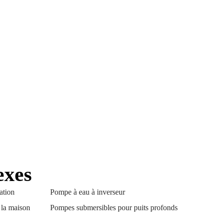
exes
ation
Pompe à eau à inverseur
 la maison
Pompes submersibles pour puits profonds