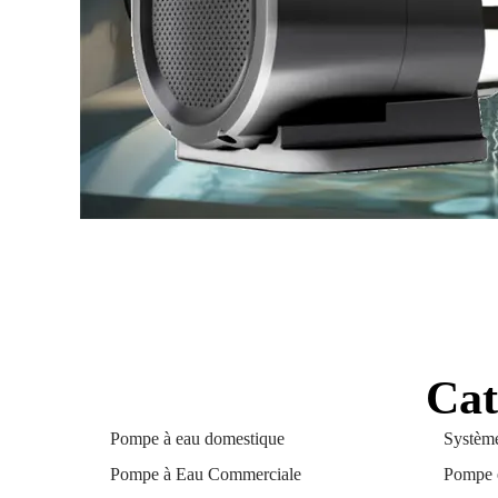
Cat
Pompe à eau domestique
Système
Pompe à Eau Commerciale
Pompe é