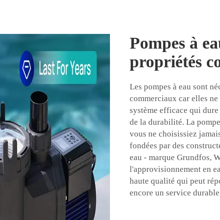
Pompes à eau
propriétés c
Les pompes à eau sont né
commerciaux car elles ne s'
système efficace qui dure 
de la durabilité. La pompe
vous ne choisissiez jamais
fondées par des construct
eau - marque Grundfos, Wi
l'approvisionnement en e
haute qualité qui peut ré
encore un service durable