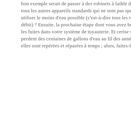
bon exemple serait de passer à des robinets à faible 
tous les autres appareils standards qui ne sont pas 
utiliser le moins d'eau possible (c'est-à-dire tous les 
débit) ? Ensuite, la prochaine étape dont vous avez b
les fuites dans votre système de tuyauterie. Et cerise s
perdent des centaines de gallons d'eau au fil des ann
elles sont repérées et réparées à temps ; alors, faites-l