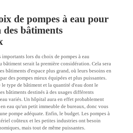
oix de pompes à eau pour
n des bâtiments
x
 importants lors du choix de pompes à eau
u bâtiment serait la première considération. Cela sera
es bâtiments d'espace plus grand, où leurs besoins en
s par des pompes mieux équipées et plus puissantes.
le type de bâtiment et la quantité d'eau dont le
s bâtiments destinés à des usages différents
'eau variés. Un hôpital aura en effet probablement
 en eau qu'un petit immeuble de bureaux, donc vous
'une pompe adéquate. Enfin, le budget. Les pompes à
ériel coûteux et les petites industries ont besoin
nomiques, mais tout de même puissantes.