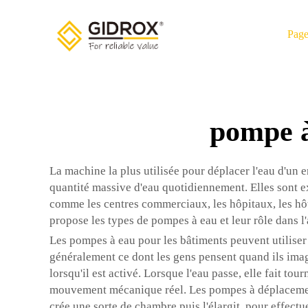
Page
pompe à
La machine la plus utilisée pour déplacer l'eau d'un e
quantité massive d'eau quotidiennement. Elles sont ex
comme les centres commerciaux, les hôpitaux, les hôte
propose les types de pompes à eau et leur rôle dans 
Les pompes à eau pour les bâtiments peuvent utiliser 
généralement ce dont les gens pensent quand ils imagi
lorsqu'il est activé. Lorsque l'eau passe, elle fait t
mouvement mécanique réel. Les pompes à déplacement p
crée une sorte de chambre puis l'élargit, pour effectu