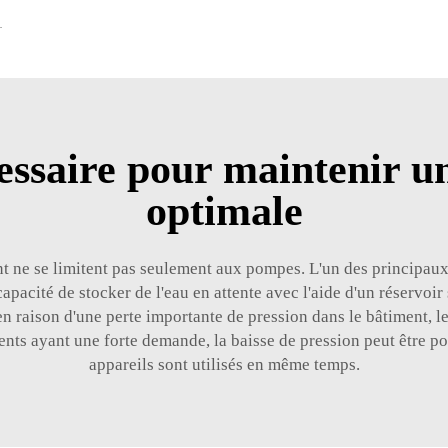
 EN INOX-GVS
ssaire pour maintenir un
optimale
 ne se limitent pas seulement aux pompes. L'un des principaux 
capacité de stocker de l'eau en attente avec l'aide d'un réservoi
r en raison d'une perte importante de pression dans le bâtiment, 
lients ayant une forte demande, la baisse de pression peut être
appareils sont utilisés en même temps.