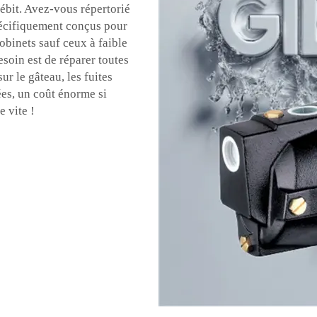
débit. Avez-vous répertorié
spécifiquement conçus pour
robinets sauf ceux à faible
esoin est de réparer toutes
ur le gâteau, les fuites
ées, un coût énorme si
e vite !