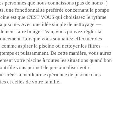
s personnes que nous connaissons (pas de noms !)
ts, une fonctionnalité préférée concernant la pompe
iscine est que C'EST VOUS qui choisissez le rythme
 la piscine. Avec une idée simple de nettoyage —
ement faire bouger l'eau, vous pouvez régler la
doucement. Lorsque vous souhaitez effectuer des
 comme aspirer la piscine ou nettoyer les filtres —
ongtemps et puissamment. De cette manière, vous aurez
lement votre piscine à toutes les situations quand bon
ontrôle vous permet de personnaliser votre
ur créer la meilleure expérience de piscine dans
es et celles de votre famille.