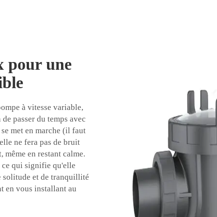
x pour une
ible
ompe à vitesse variable,
a de passer du temps avec
 se met en marche (il faut
elle ne fera pas de bruit
t, même en restant calme.
ce qui signifie qu'elle
 solitude et de tranquillité
t en vous installant au