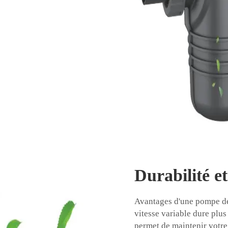
Durabilité e
Avantages d'une pompe de 
vitesse variable dure plu
permet de maintenir votre