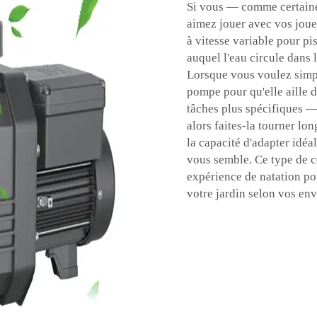
Si vous — comme certaine
aimez jouer avec vos joue
à vitesse variable pour p
auquel l'eau circule dans
Lorsque vous voulez simpl
pompe pour qu'elle aille 
tâches plus spécifiques —
alors faites-la tourner l
la capacité d'adapter idéa
vous semble. Ce type de c
expérience de natation po
votre jardin selon vos envi