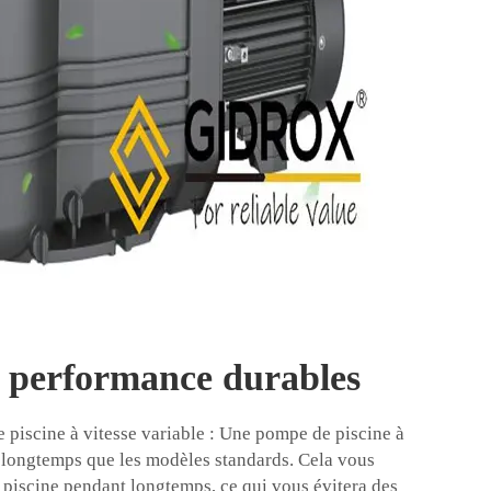
t performance durables
piscine à vitesse variable : Une pompe de piscine à
s longtemps que les modèles standards. Cela vous
 piscine pendant longtemps, ce qui vous évitera des