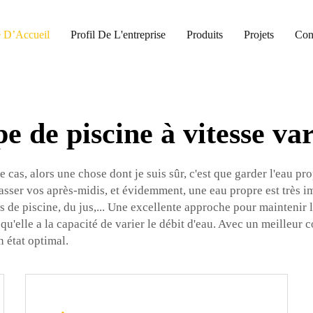
 D’Accueil
Profil De L'entreprise
Produits
Projets
Con
 de piscine à vitesse va
le cas, alors une chose dont je suis sûr, c'est que garder l'eau 
 passer vos après-midis, et évidemment, une eau propre est très
s de piscine, du jus,... Une excellente approche pour maintenir l
 qu'elle a la capacité de varier le débit d'eau. Avec un meilleu
n état optimal.