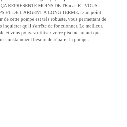
ts. ÇA REPRÉSENTE MOINS DE TRacas ET VOUS
 ET DE L'ARGENT À LONG TERME. D'un point
ur de cette pompe est très robuste, vous permettant de
s inquiéter qu'il s'arrête de fonctionner. Le meilleur,
ble et vous pouvez utiliser votre piscine autant que
oir constamment besoin de réparer la pompe.