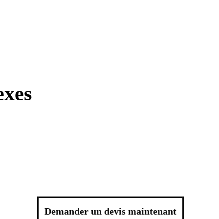
exes
Demander un devis maintenant