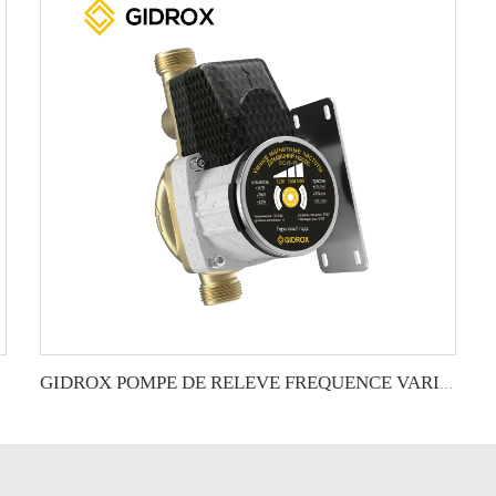
GENTE
GIDROX POMPE DE RELEVE FREQUENCE VARIABLE 24V CC