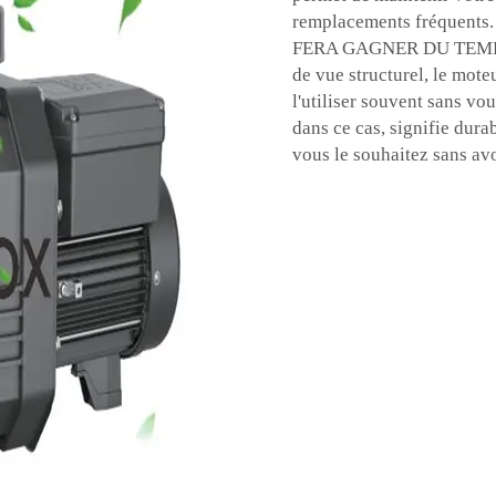
remplacements fréquen
FERA GAGNER DU TEMPS
de vue structurel, le mote
l'utiliser souvent sans vou
dans ce cas, signifie dura
vous le souhaitez sans av