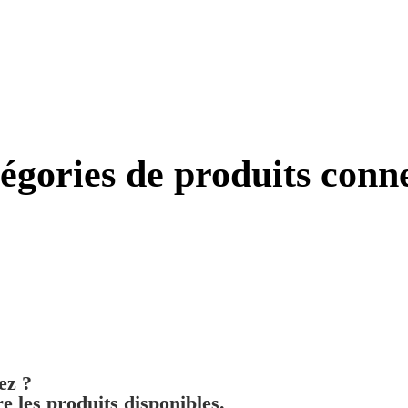
égories de produits conn
ez ?
e les produits disponibles.