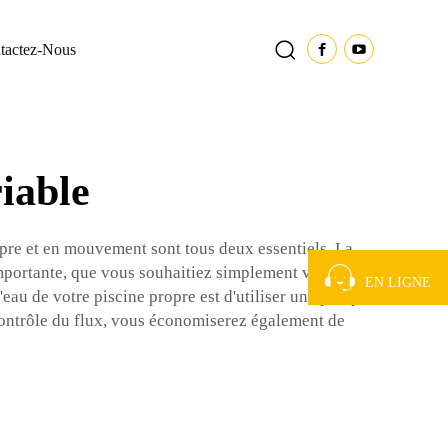
tactez-Nous
riable
propre et en mouvement sont tous deux essentiels. La
 importante, que vous souhaitiez simplement vous
EN LIGNE
'eau de votre piscine propre est d'utiliser une pompe
r contrôle du flux, vous économiserez également de