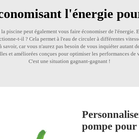
conomisant l'énergie pour
la piscine peut également vous faire économiser de l'énergie. 
onne-t-il ? Cela permet à l'eau de circuler à différentes vitesse
à savoir, car vous n'aurez pas besoin de vous inquiéter autant de
es et améliorées conçues pour optimiser les performances de vot
C'est une situation gagnant-gagnant !
Personnalisez
pompe pour 