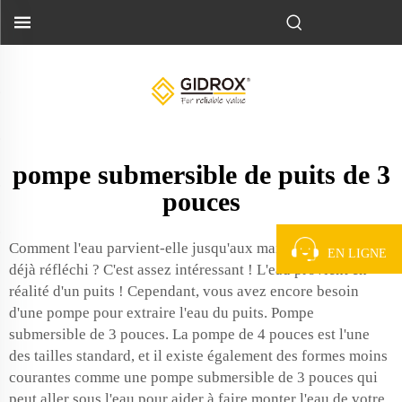
pompe submersible de puits de 3
pouces
Comment l'eau parvient-elle jusqu'aux maisons, y avez-vous
EN LIGNE
déjà réfléchi ? C'est assez intéressant ! L'eau provient en
réalité d'un puits ! Cependant, vous avez encore besoin
d'une pompe pour extraire l'eau du puits. Pompe
submersible de 3 pouces. La pompe de 4 pouces est l'une
des tailles standard, et il existe également des formes moins
courantes comme une pompe submersible de 3 pouces qui
peut aller sous l'eau pour aider à faire monter l'eau de votre