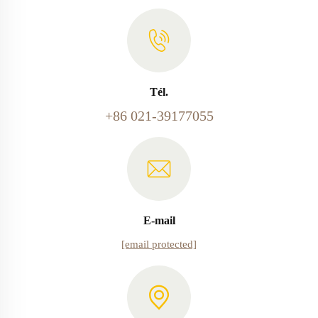
Tél.
+86 021-39177055
E-mail
[email protected]