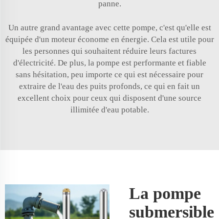
panne.
Un autre grand avantage avec cette pompe, c'est qu'elle est
équipée d'un moteur économe en énergie. Cela est utile pour
les personnes qui souhaitent réduire leurs factures
d'électricité. De plus, la pompe est performante et fiable
sans hésitation, peu importe ce qui est nécessaire pour
extraire de l'eau des puits profonds, ce qui en fait un
excellent choix pour ceux qui disposent d'une source
illimitée d'eau potable.
La pompe
submersible