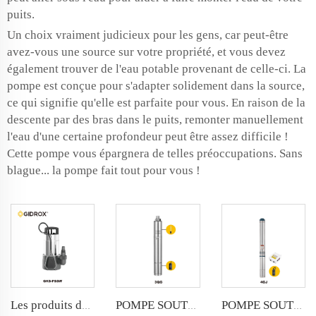
puits.
Un choix vraiment judicieux pour les gens, car peut-être
avez-vous une source sur votre propriété, et vous devez
également trouver de l'eau potable provenant de celle-ci. La
pompe est conçue pour s'adapter solidement dans la source,
ce qui signifie qu'elle est parfaite pour vous. En raison de la
descente par des bras dans le puits, remonter manuellement
l'eau d'une certaine profondeur peut être assez difficile !
Cette pompe vous épargnera de telles préoccupations. Sans
blague... la pompe fait tout pour vous !
Les produits de la série A sont soumis à des contrôles de qualité.
POMPE SOUTERRAINE IMMERGÉE GIDROX-3QG
POMPE SOUTERRAINE IMMERGÉE GIDROX-4GA/4GJ