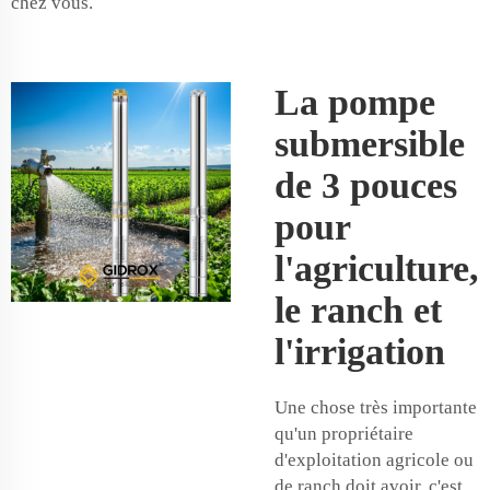
chez vous.
La pompe
submersible
de 3 pouces
pour
l'agriculture,
le ranch et
l'irrigation
Une chose très importante
qu'un propriétaire
d'exploitation agricole ou
de ranch doit avoir, c'est