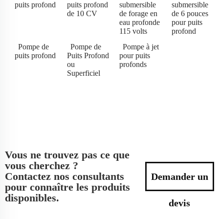
puits profond
puits profond
submersible
submersible
de 10 CV
de forage en
de 6 pouces
eau profonde
pour puits
115 volts
profond
Pompe de
Pompe de
Pompe à jet
puits profond
Puits Profond
pour puits
ou
profonds
Superficiel
Vous ne trouvez pas ce que
vous cherchez ?
Contactez nos consultants
Demander un
pour connaître les produits
disponibles.
devis