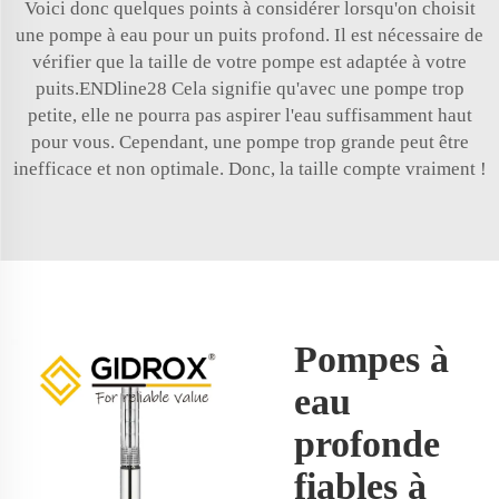
Voici donc quelques points à considérer lorsqu'on choisit
une pompe à eau pour un puits profond. Il est nécessaire de
vérifier que la taille de votre pompe est adaptée à votre
puits.ENDline28 Cela signifie qu'avec une pompe trop
petite, elle ne pourra pas aspirer l'eau suffisamment haut
pour vous. Cependant, une pompe trop grande peut être
inefficace et non optimale. Donc, la taille compte vraiment !
Pompes à
eau
profonde
fiables à