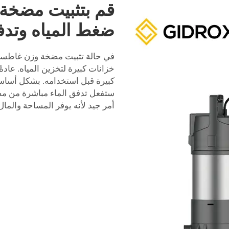
قم بتثبيت مضخ
ضغط المياه وتدف
في حالة تثبيت مضخة وزن غاطسة، ق
خزانات كبيرة لتخزين المياه. عادة
كبيرة قبل استخدامه. بشكل أسا
ستفعل تدفق الماء مباشرة من مصد
أمر جيد لأنه يوفر المساحة والمال،