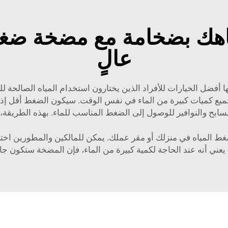
اهك بضخامة مع مضخة ضغط
عالٍ
أفضل الخيارات للأفراد الذين يختارون استخدام المياه الصالحة ل
ميع كميات كبيرة من الماء في نفس الوقت. سيكون الضغط أقل إذا ك
سابح والنوافير للوصول إلى الضغط المناسب للماء. بهذه الطريقة،
لمياه في منزلك أو مقر عملك. يمكن للمالكين والمطورين اختيار 
ذا يعني أنه عند الحاجة لكمية كبيرة من الماء، فإن المضخة ستكون 