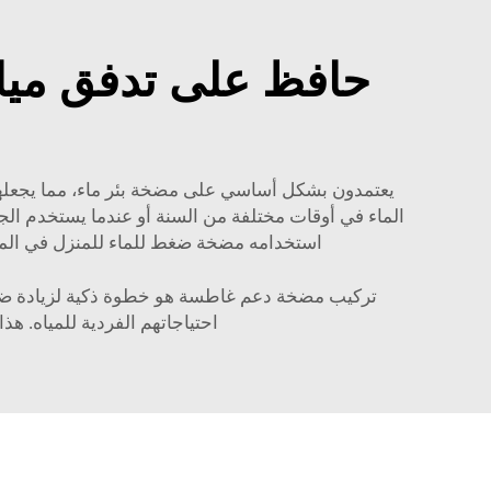
حافظ على تدفق مي
يعتمدون بشكل أساسي على مضخة بئر ماء، مما يجعلها 
الماء في أوقات مختلفة من السنة أو عندما يستخدم الج
استخدامه
مضخة ضغط للماء للمنزل
في الم
تركيب مضخة دعم غاطسة هو خطوة ذكية لزيادة ضغط ا
احتياجاتهم الفردية للمياه. ه