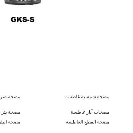
مضخة شمسية غاطسة
مضخة صر
مضخات آبار غاطسة
مضخة بئر 
مضخة القطع الغاطسة
مضخة البئر الغ