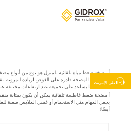
أ
مضخة ضغط مياه تلقائية للمنزل
هو نوع من أنواع مضخا
يجعل هذه المضخة قادرة على الغوص لزيادة المرونة. تقو
على الإنترنت
أسفل، مما يساعد على تجميعه عند ارتفاعات مختلفة عندم
أ
مضخة ضغط غاطسة تلقائية
يمكن أن يكون بمثابة منقذ
يجعل المهام مثل الاستحمام أو غسل الملابس صعبة لل
أيضًا!