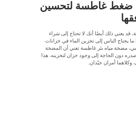
ة ضغط غاطسة لتحسين
قها
د يعني ذلك أيضًا أنك لا تحتاج إلى شراء
ً ما يحتاج الناس إلى تخزين الماء في خزانات
سي،
مضخة مياه بئر غاطسة
تعني أن المضخة
ره دون الحاجة إلى وجود خزان لتخزينه. هذا
 وكلاهما أمران جيّدان.