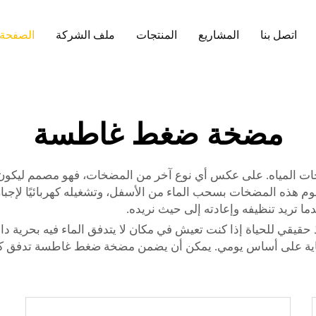
اتصل بنا
المشاريع
المنتجات
ملف الشركة
الصفحة 
مضخة ضغط غاطسة
ت المياه. على عكس أي نوع آخر من المضخات، فهو مصمم ليكون غا
م هذه المضخات بسحب الماء من الأسفل، وتشغيله كهربائيًا لإجباره
ا تريد تنظيفه وإعادته إلى حيث نريده.
 حقيقي للحياة إذا كنت تعيش في مكان لا يتدفق الماء فيه بحرية دائ
غاية على أساس يومي. يمكن أن يضمن مضخة ضغط غاطسة تدفق كمي