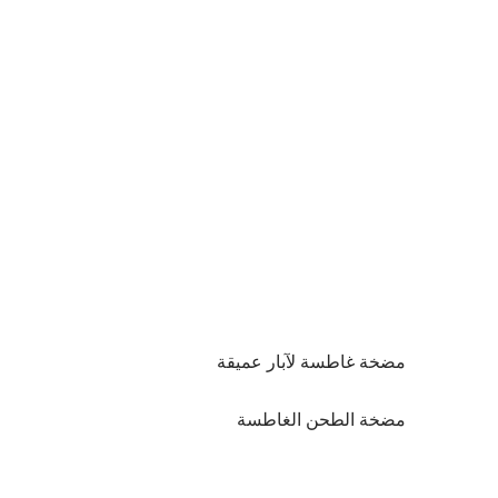
مضخة غاطسة لآبار عميقة
مضخة الطحن الغاطسة