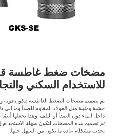
مضخات ضغط غاطسة قوي
للاستخدام السكني والتج
تم تصميم مضخات الضغط الغاطسة لتكون قوية ودائ
خشنة ومتينة مثل الفولاذ المقاوم للصدأ وما إلى ذل
داخل الماء دون الصدأ أو التلف. وهذا يجعلها أيضًا 
تم تصميم هذه المضخات لتكون سهلة الاستخدام إذا
يحدث مشكلة، عادة ما يكون من السهل حلها.