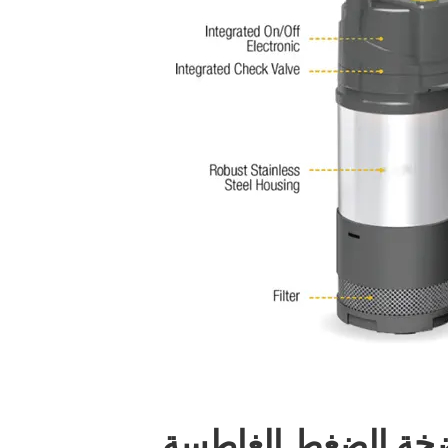
ضخة الضغط الغاطسة