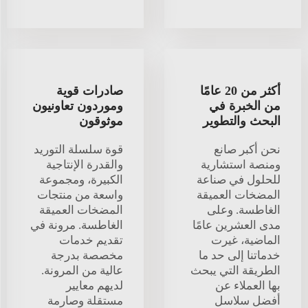
أكثر من 20 عامًا
صادرات قوية
من الخبرة في
وموردون تعاونيون
البحث والتطوير
موثوقون
نحن أكبر صانع
قوة سلسلة التوريد
ومنصة استشارية
والقدرة الإنتاجية
للحلول في صناعة
الكبيرة، ومجموعة
المضخات العميقة
واسعة من منتجات
الغاطسة. وعلى
المضخات العميقة
مدى العشرين عامًا
الغاطسة. مرونة في
الماضية، غيرت
تقديم خدمات
خدماتنا إلى حد ما
مخصصة بدرجة
الطريقة التي يبحث
عالية من المرونة.
بها العملاء عن
لديهم معايير
أفضل سلاسل
مستقلة وصارمة