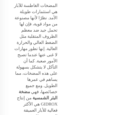
المضخات الغاطسة للآبار
هي استثمارات طويلة
الأمد. نظرًا لأنها مصنوعة
من مواد قوية، فإن لها
تحمل جيد ضد معظم
الظروف المتقلبة مثل
الضغط العالي والحرارة
العالية. إنها تطور مهارات
لا غنى عنها عندما تصبح
الأمور صعبة. كما أن
التآكل لا يتشكل بسهولة
على هذه المضخات، مما
يساهم في عمرها
الطويل. ومع جميع
خصائصها، فهي
مضخة
البئر الشمسية
من إنتاج
GIDROX هي الأكثر
فعالية للأبار العميقة