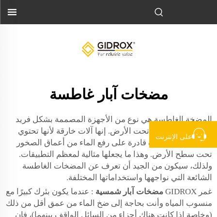
مضخات آبار غاطسة
المضخة الغاطسة هي نوع من الأجهزة المصممة بشكل فريد
لتصريف المياه من تحت الأرض. إنها آلات خارقة لأنها تحتوي
على الإنترنت
على محركات كبيرة قادرة على رفع الماء من أعماق الصخور
تحت سطح الأرض. وهذا ما يجعلها مثالية لمعظم التطبيقات.
ولذلك، سيكون من الجيد أن تعرف عن المضخات الغاطسة
الشائعة التي نواجهها واستخداماتها المختلفة.
غمر GIDROX
مضخات آبار شمسية
: عندما يكون بئرك كبيرًا مع
منسوب المياه وأنت بحاجة إلى ضخ الماء من عمق أقل من ذلك
(وخاصة إذا كانت هناك أجزاء من السائل الواقف بينهما)، فإن