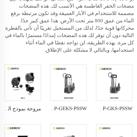
مضخات الحفر الغاطسة هي الأنسب لك. هذه المضخات
مصممة للاستخدام في الآبار العميقة وقد تكون مرتبطة برفع
الماء من عمق 800 متر تحت الأرض. هذا عمق كبير جدًا.
محركاتها قوية جدًا، لذلك من المستحيل تقريبًا أن تأتي بالقطرة
التالية دون أن توفر لك هذه المضخات إمدادًا مستمرًا بالماء في
كل مرة. بهذه الطريقة، لن تواجه نقصًا في الماء أثناء
استخدامها، وبالتالي لا مشكلة على الإطلاق.
GIDROX POWERFUL SUBMERSIBLE DRAINAGE PUMP-GEKS-PSSW
GIDROX POWERFUL SUBMERSIBLE DRAINAGE PUMP-GKS-PSSW
مروحة نموذج الهواء GIDROX - GFLJ