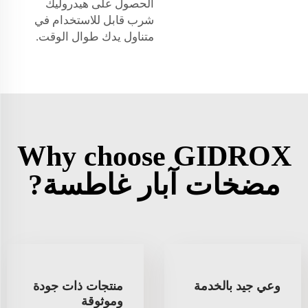
الحصول على هيدروليك
شرب قابل للاستخدام في
متناول يدك طوال الوقت.
Why choose GIDROX
مضخات آبار غاطسة?
وعي جيد بالخدمة
منتجات ذات جودة
وموثوقة