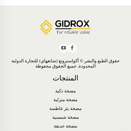
حقوق الطبع والنشر © أكواسترونغ (شانغهاي) للتجارة الدولية
المحدودة. جميع الحقوق محفوظة
المنتجات
مضخة ذكية
مضخة منزلية
مضخة بئر غاطسة
مضخة شمسية
مضخة حديقة