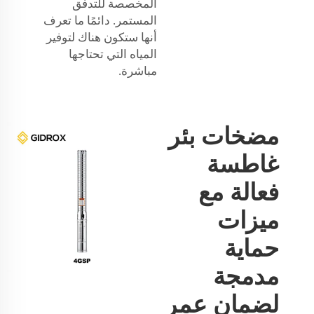
المخصصة للتدفق
المستمر. دائمًا ما تعرف
أنها ستكون هناك لتوفير
المياه التي تحتاجها
مباشرة.
مضخات بئر
غاطسة
فعالة مع
ميزات
حماية
مدمجة
لضمان عمر