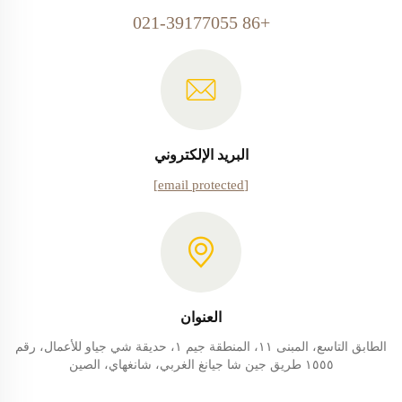
+86 021-39177055
البريد الإلكتروني
[email protected]
العنوان
الطابق التاسع، المبنى ١١، المنطقة جيم ١، حديقة شي جياو للأعمال، رقم
١٥٥٥ طريق جين شا جيانغ الغربي، شانغهاي، الصين