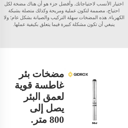
اختيار الأنسب لاحتياجاتك. وأفضل جزء هو أن هناك مضخة لكل
احتياج، مصممة لتكون عملية ومريحة وكذلك متصلة بشبكة
الكهرباء. هذه المضخات سهلة التركيب والصيانة بشكل عام؛ ولا
ينبغي أن تكون مشكلة كبيرة فيما يتعلق بكيفية عملها.
مضخات بئر
غاطسة قوية
لعمق البئر
يصل إلى
800 متر.