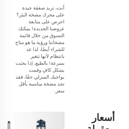
أنت، تريد صفقة جيدة
على محرك مضخة البئر؟
احرص على متابعة
عروضنا الجديدة! يمكنك
التسوق من خلال قائمة
مضخاتنا ورؤية ما هو متاح
للشراء أيضًا، لذا عد
بانتظام لأنها تتغير
بسرعة! بالطبع، إذا بحثت
بشكل كافٍ وقمت
بواجبك المنزلي حقًا، فقد
تجد مضخة مناسبة بأقل
سعر.
أسعار