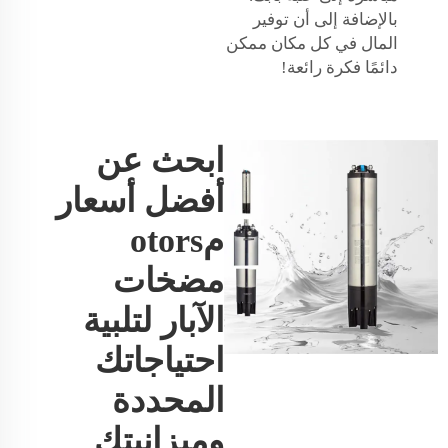
بالإضافة إلى أن توفير
المال في كل مكان ممكن
دائمًا فكرة رائعة!
ابحث عن
أفضل أسعار
مotors
مضخات
الآبار لتلبية
احتياجاتك
المحددة
وميزانيتك