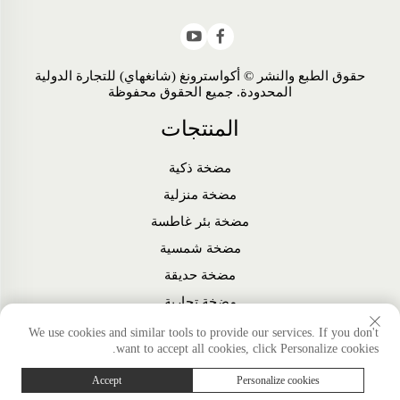
حقوق الطبع والنشر © أكواسترونغ (شانغهاي) للتجارة الدولية
المحدودة. جميع الحقوق محفوظة
المنتجات
مضخة ذكية
مضخة منزلية
مضخة بئر غاطسة
مضخة شمسية
مضخة حديقة
مضخة تجارية
مروحة
We use cookies and similar tools to provide our services. If you don't
want to accept all cookies, click Personalize cookies.
الملحقات
Accept
Personalize cookies