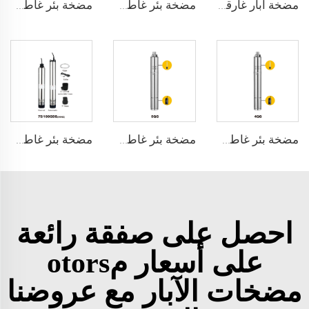
مضخة آبار غارقة من GIDROX-3.5QG
مضخة بئر غاطسة GIDROX-3QG
مضخة بئر غاطسة GIDROX-4GA/4GJ
مضخة بئر غاطسة GIDROX-4QG
مضخة بئر غاطسة GIDROX-5QG
مضخة بئر غاطسة GIDROX-GDS
احصل على صفقة رائعة
على أسعار مotors
مضخات الآبار مع عروضنا