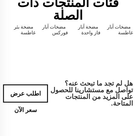
فئات المنتجات ذات
الصلة
مضخات آبار
مضخة آبار
مضخات آبار
مضخة بئر
غاطسة
فاز واحدة
فوركس
غاطسة
هل لم تجد ما تبحث عنه؟
تواصل مع مستشارينا للحصول
اطلب عرض
على المزيد من المنتجات
المتاحة.
سعر الآن