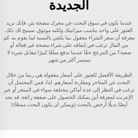
الجديدة
عندما تكون في سوق البحث عن محرك مضخة بئر، فإنك تريد
العثور على واحد يناسب ميزانيتك ولكنه موثوق. سيتيح لك ذلك
معرفة أن سعر الشراء معقول بما يكفي بالنسبة لما يقوم به. كم
من المال ترغب في إنفاقه على شراء مضخة غير فعالة أو
صعبة؟ من المزعج حقًا عندما تدفع مبلغًا كبيرًا مقابل شيء لا
يستمر أكثر من شهر.
الطريقة الأفضل للعثور على أسعار معقولة هي ربما من خلال
البحث عن المتاجر ومقارنة أسعارهم. لذا، فمن المحتمل أن
ترغب في النظر إلى عدة أماكن مختلفة سواء في المتجر أو عبر
الإنترنت لمعرفة أين يمكنك الحصول على صفقة رائعة. قد تجد
أيضًا بديلًا أرخص بالبحث (ويمكن أن يكون البحث ممتعًا)!