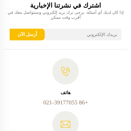
اشترك في نشرتنا الإخبارية
إذا كان لديك أي أسئلة، يرجى ترك بريد إلكتروني وسنتواصل معك في
أقرب وقت ممكن
أرسل الآن
هاتف
+86 021-39177055