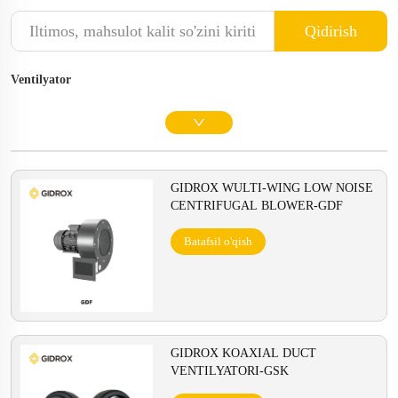
Qidirish
Ventilyator
GIDROX WULTI-WING LOW NOISE
CENTRIFUGAL BLOWER-GDF
Batafsil o'qish
GIDROX KOAXIAL DUCT
VENTILYATORI-GSK