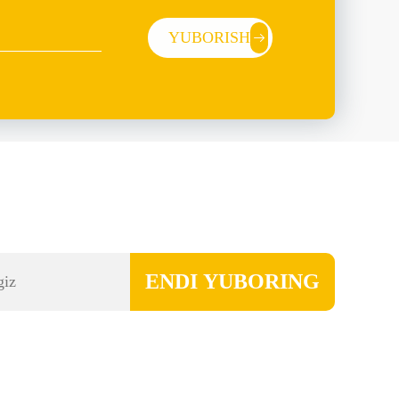
YUBORISH
ENDI YUBORING