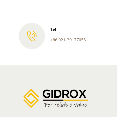
Tel
+86 021-39177055