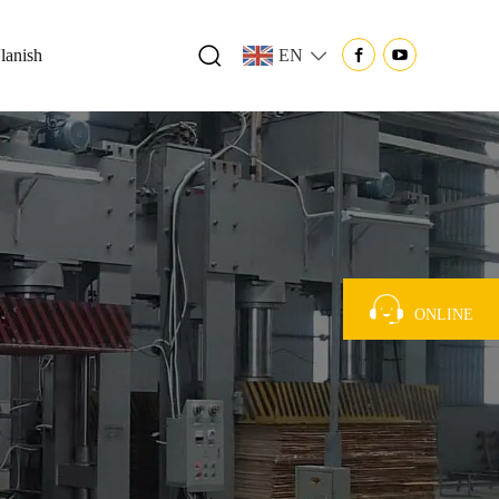
'lanish
EN
ONLINE