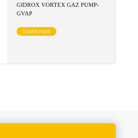
GIDROX VORTEX GAZ PUMP-
GVAP
Batafsil o'qish