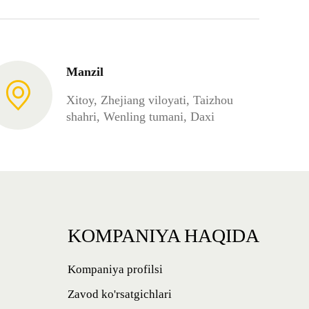
Manzil
Xitoy, Zhejiang viloyati, Taizhou
shahri, Wenling tumani, Daxi
KOMPANIYA HAQIDA
Kompaniya profilsi
Zavod ko'rsatgichlari