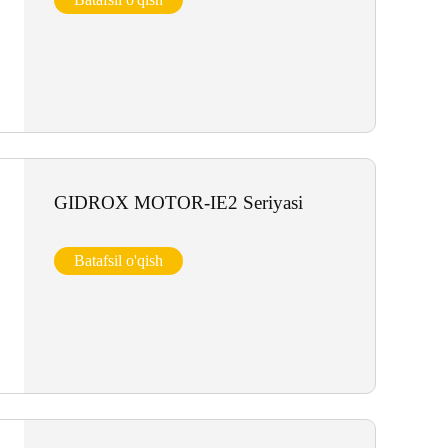
GIDROX MOTOR-IE2 Seriyasi
Batafsil o'qish