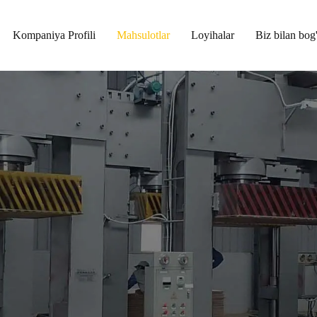
Kompaniya Profili
Mahsulotlar
Loyihalar
Biz bilan bog