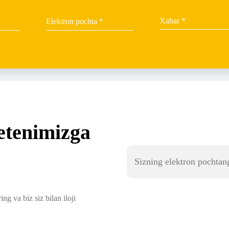
etenimizga
ng va biz siz bilan iloji