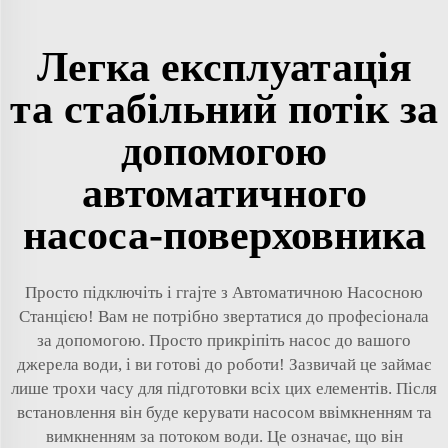
Легка експлуатація
та стабільний потік за
допомогою
автоматичного
насоса-поверховника
Просто підключіть і гrajте з Автоматичною Насосною
Станцією! Вам не потрібно звертатися до професіонала
за допомогою. Просто прикріпіть насос до вашого
джерела води, і ви готові до роботи! Зазвичай це займає
лише трохи часу для підготовки всіх цих елементів. Після
встановлення він буде керувати насосом ввімкненням та
вимкненням за потоком води. Це означає, що він