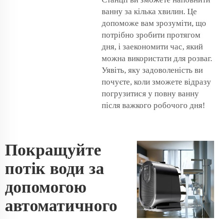
ванну за кілька хвилин. Це
допоможе вам зрозуміти, що
потрібно зробити протягом
дня, і заекономити час, який
можна використати для розваг.
Уявіть, яку задоволеність ви
почуєте, коли зможете відразу
погрузитися у повну ванну
після важкого робочого дня!
Покращуйте
потік води за
допомогою
автоматичного