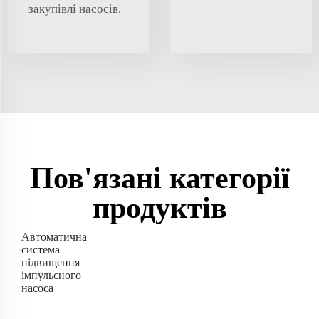
закупівлі насосів.
Пов'язані категорії
продуктів
Автоматична
система
підвищення
імпульсного
насоса