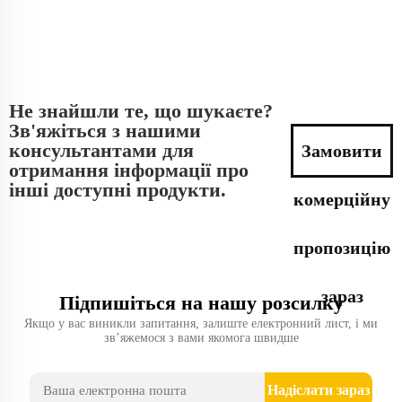
Не знайшли те, що шукаєте?
Зв'яжіться з нашими
консультантами для
Замовити
отримання інформації про
інші доступні продукти.
комерційну
пропозицію
зараз
Підпишіться на нашу розсилку
Якщо у вас виникли запитання, залиште електронний лист, і ми
зв’яжемося з вами якомога швидше
Надіслати зараз