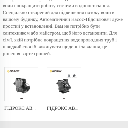
води і покращити роботу системи водопостачання.
Спеціально створений для підвищення потоку води в
вашому будинку, Автоматичний Насос-Підсилювач дуже
простий у встановленні. Вам не потрібно бути
сантехником або майстром, щоб його встановити. Для
сім'ї, якій потрібне покращення водопроводних труб і
швидкий спосіб виконувати щоденні завдання, це
рішення варте грошей.
ГІДРОКС АВТОМАТИЧНА НАСТУПНА ПУМПА-PMA
ГІДРОКС АВТОМАТИЧНА НАСТУПНА ПУМПА-PW