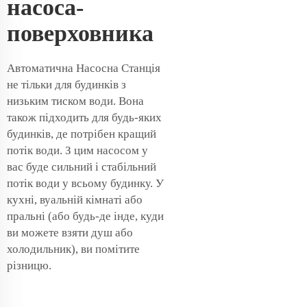
насоса-
поверховника
Автоматична Насосна Станція
не тільки для будинків з
низьким тиском води. Вона
також підходить для будь-яких
будинків, де потрібен кращий
потік води. З цим насосом у
вас буде сильний і стабільний
потік води у всьому будинку. У
кухні, вуальній кімнаті або
пральні (або будь-де інде, куди
ви можете взяти душ або
холодильник), ви помітите
різницю.