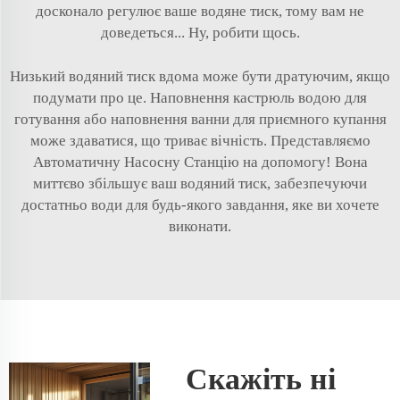
досконало регулює ваше водяне тиск, тому вам не
доведеться... Ну, робити щось.
Низький водяний тиск вдома може бути дратуючим, якщо
подумати про це. Наповнення кастрюль водою для
готування або наповнення ванни для приємного купання
може здаватися, що триває вічність. Представляємо
Автоматичну Насосну Станцію на допомогу! Вона
миттєво збільшує ваш водяний тиск, забезпечуючи
достатньо води для будь-якого завдання, яке ви хочете
виконати.
Скажіть ні