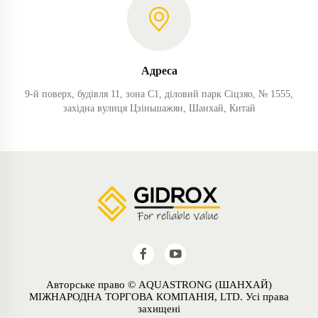
Адреса
9-й поверх, будівля 11, зона C1, діловий парк Сіцзяо, № 1555,
західна вулиця Цзіньшажян, Шанхай, Китай
Авторське право © AQUASTRONG (ШАНХАЙ)
МІЖНАРОДНА ТОРГОВА КОМПАНІЯ, LTD. Усі права
захищені