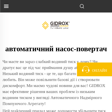
автоматичний насос-повертач
Чи маєте ви зараз слабкий водяний тиск у дому? Чи
дратує вас це під час приймання душу або миття посуду?
ОНЛАЙН
Низький водяний тиск - це те, що багато хто дуже не
любить. Він може повільнити базові дії і створювати
дискомфорт. Ми маємо чудові новини для вас! GIDROX
має ефективне рішення ваших проблем із низьким
водяним тиском у вигляді Автоматичного Надмірного
Помпуючого Агрегату!
Цей praktичний прилад може допомогти збільшити тиск