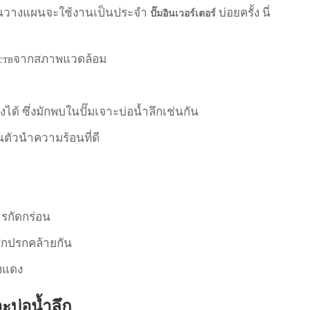
คุณวางแผนจะใช้งานเป็นประจำ
บ่อยครั้ง นี่
ปั๊มอินเวอร์เตอร์
ействจากสภาพแวดล้อม
ได้ ซึ่งมักพบในปั๊มเจาะบ่อน้ำลึกเช่นกัน
็นตัวนำความร้อนที่ดี
รกัดกร่อน
งสกปรกคล้ายกัน
งแดง
าะบ่อน้ำลึก