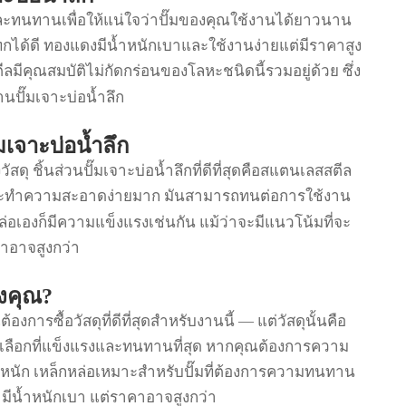
แรงและทนทานเพื่อให้แน่ใจว่าปั๊มของคุณใช้งานได้ยาวนาน
ทกได้ดี ทองแดงมีน้ำหนักเบาและใช้งานง่ายแต่มีราคาสูง
มีคุณสมบัติไม่กัดกร่อนของโลหะชนิดนี้รวมอยู่ด้วย ซึ่ง
านปั๊มเจาะบ่อน้ำลึก
๊มเจาะบ่อน้ำลึก
ุ ชิ้นส่วนปั๊มเจาะบ่อน้ำลึกที่ดีที่สุดคือสแตนเลสสตีล
และทำความสะอาดง่ายมาก มันสามารถทนต่อการใช้งาน
่อเองก็มีความแข็งแรงเช่นกัน แม้ว่าจะมีแนวโน้มที่จะ
คาอาจสูงกว่า
องคุณ?
้องการซื้อวัสดุที่ดีที่สุดสำหรับงานนี้ — แต่วัสดุนั้นคือ
วเลือกที่แข็งแรงและทนทานที่สุด หากคุณต้องการความ
นหนัก เหล็กหล่อเหมาะสำหรับปั๊มที่ต้องการความทนทาน
ีน้ำหนักเบา แต่ราคาอาจสูงกว่า