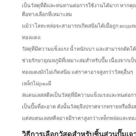
เป็นวัสดุที่ดีและทนทานต่อการใช้งานได้มาก หาก
คือทางเลือกที่เหมาะสม
แม้ว่าโลหะหล่อจะสามารถเกิดสนิมได้เมื่อถูก возд
ทองแดง:
วัสดุที่มีความแข็งแรง น้ำหนักเบา และสามารถดัดโค้ง
ช่วยรักษาอุณหภูมิที่เหมาะสมสำหรับปั๊ม เนื่องจากเป
ทองแดงมักไม่เกิดสนิม แต่ราคาอาจสูงกว่าวัสดุอื่นๆ
เหล็กไม่ржаมี
สแตนเลสสตีลเป็นวัสดุที่มีความแข็งแรงและทนต่อกา
เป็นปั๊มที่สะอาด ดังนั้นวัสดุจึงปราศจากทรายหรือสิ่
แต่สแตนเลสสตีลอาจมีราคาสูงกว่าเหล็กหล่อและทอ
วิธีการเลือกวัสดุสำหรับชิ้นส่วนปั๊มเจ