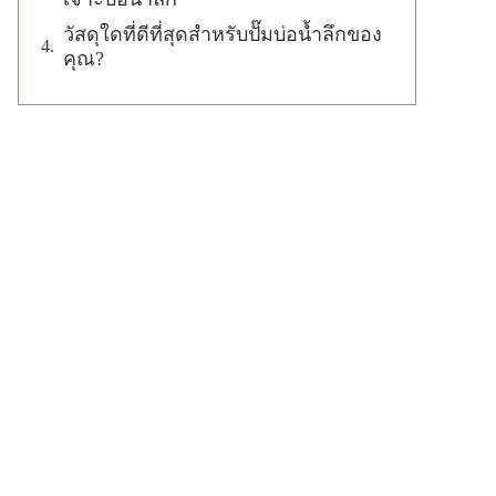
วัสดุใดที่ดีที่สุดสำหรับปั๊มบ่อน้ำลึกของ
คุณ?