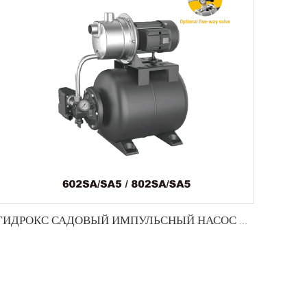
ГИДРОКС САДОВЫЙ ИМПУЛЬСНЫЙ НАСОС С БООСТЕРОМ ДАВЛЕНИЯ- ПКЖ-СА