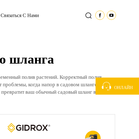
Связаться С Нами
го шланга
ременный полив растений. Корректный полив
т проблемы, когда напор в садовом шланге
ОНЛАЙН
а превратит ваш обычный садовый шланг в