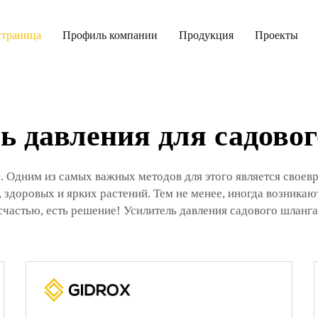
страница
Профиль компании
Продукция
Проекты
ь давления для садово
. Одним из самых важных методов для этого является своев
 здоровых и ярких растений. Тем не менее, иногда возникаю
 счастью, есть решение! Усилитель давления садового шланг