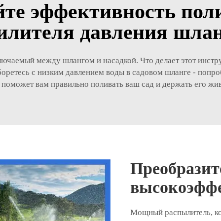
те эффективность пол
илителя давления шла
лючаемый между шлангом и насадкой. Что делает этот инстр
оретесь с низким давлением воды в садовом шланге - попро
 поможет вам правильно поливать ваш сад и держать его жи
Преобразит
высокоэфф
Мощный распылитель, ко