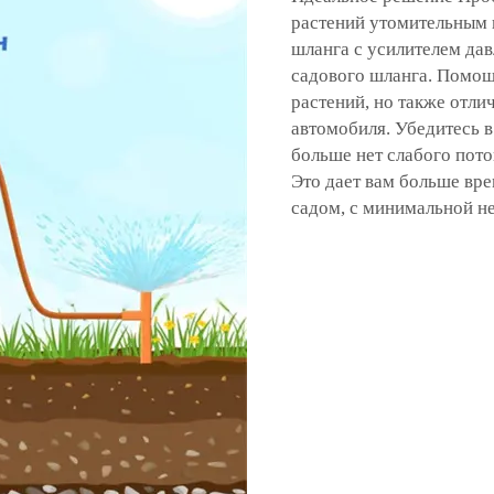
растений утомительным 
шланга с усилителем да
садового шланга. Помощ
растений, но также отли
автомобиля. Убедитесь 
больше нет слабого пото
Это дает вам больше вр
садом, с минимальной н