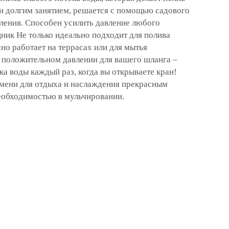
и долгим занятием, решается с помощью садового
вления. Способен усилить давление любого
ник Не только идеально подходит для полива
чно работает на террасах или для мытья
в положительном давлении для вашего шланга –
ка воды каждый раз, когда вы открываете кран!
емени для отдыха и наслаждения прекрасным
еобходимостью в мульчировании.