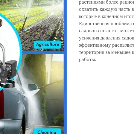
растениями более рацио
охватить каждую часть в
которые в конечном итог
Единственная проблема с
садового шланга - може
усиления давления садов
эффективному распылите
территории за меньшее к
работы.