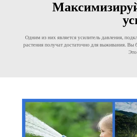
Максимизируй
ус
Одним из них является усилитель давления, подк
растения получат достаточно для выживания. Вы б
Это