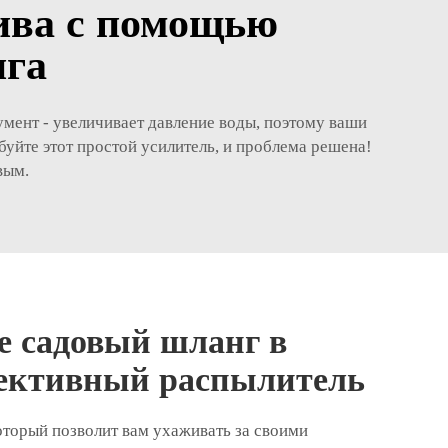
ива с помощью
нга
умент - увеличивает давление воды, поэтому ваши
буйте этот простой усилитель, и проблема решена!
вым.
е садовый шланг в
ективный распылитель
торый позволит вам ухаживать за своими