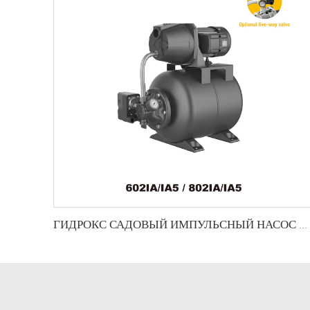
ГИДРОКС САДОВЫЙ ИМПУЛЬСНЫЙ НАСОС С БООСТЕРОМ ДАВЛЕНИЯ- ПКЖ-ИА