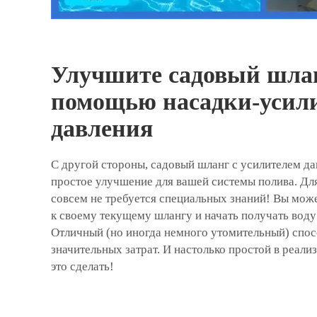
Улучшите садовый шлан
помощью насадки-усил
давления
С другой стороны, садовый шланг с усилителем дав
простое улучшение для вашей системы полива. Дл
совсем не требуется специальных знаний! Вы може
к своему текущему шлангу и начать получать воду
Отличный (но иногда немного утомительный) спос
значительных затрат. И настолько простой в реал
это сделать!