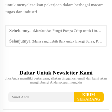
untuk menyelesaikan pekerjaan dalam berbagai macam
tugas dan industri.
Sebelumnya :
Manfaat dan Fungsi Pompa Celup untuk Lingkungan
Selanjutnya :
Mana yang Lebih Baik untuk Energi Surya, Pengontrol Internal atau Pengontrol Eksternal?
Daftar Untuk Newsletter Kami
Jika Anda memiliki pertanyaan, silakan tinggalkan email dan kami akan
menghubungi Anda secepat mungkin
KIRIM
SEKARANG