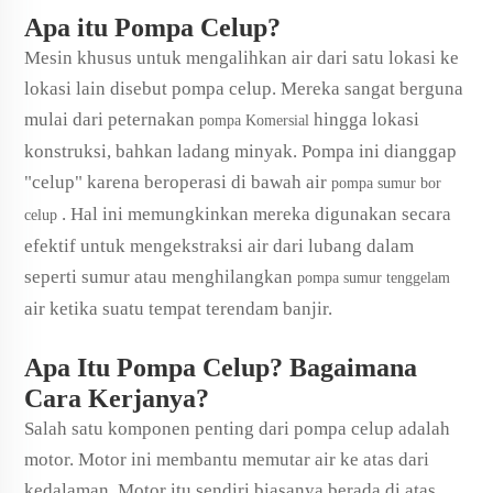
Apa itu Pompa Celup?
Mesin khusus untuk mengalihkan air dari satu lokasi ke
lokasi lain disebut pompa celup. Mereka sangat berguna
mulai dari peternakan
hingga lokasi
pompa Komersial
konstruksi, bahkan ladang minyak. Pompa ini dianggap
"celup" karena beroperasi di bawah air
pompa sumur bor
. Hal ini memungkinkan mereka digunakan secara
celup
efektif untuk mengekstraksi air dari lubang dalam
seperti sumur atau menghilangkan
pompa sumur tenggelam
air ketika suatu tempat terendam banjir.
Apa Itu Pompa Celup? Bagaimana
Cara Kerjanya?
Salah satu komponen penting dari pompa celup adalah
motor. Motor ini membantu memutar air ke atas dari
kedalaman. Motor itu sendiri biasanya berada di atas