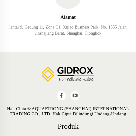
Alamat
lantai 9, Gedung 11, Zona C1, Xijiao Business Park, No. 1555 Jalan
Jinshajiang Barat, Shanghai, Tiongkok
Hak Cipta © AQUASTRONG (SHANGHAI) INTERNATIONAL
TRADING CO., LTD. Hak Cipta Dilindungi Undang-Undang
Produk