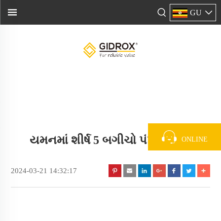
GU
યમનમાં શીર્ષ 5 બગીચો પંપ નિર્માતા
ONLINE
2024-03-21 14:32:17