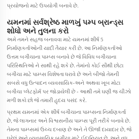
પ્રયોજનો માટે ઉપયોગી બનાવે છે.
યમનમાં સર્વશ્રેષ્ઠ માળખું પમ્પ બ્રાન્ડ્સ
શોધો અને તુલના કરો
અમે તમને સહજ બનાવવા માટે યમનમાં શીર્ષ 5
નિર્માણકર્તાઓની યાદી તૈયાર કરી છે. આ નિર્માણકર્તાઓ
ઉત્તમ બગીચાના પામ્પ્સ બનાવે છે જે વિવિધ બગીચાના
પરિસ્થિતિઓ ને સાથી રહે શકે છે. તેમાંનો કોઈ સૌથી છોટા
બગીચા માટે પામ્પ્સ વિશેષતા ધરાવે છે અને બીજો તેમની
સબસે વધુ ઉત્પાદન વ્યવસાયિક-અને અથવા ખૂબ મોટા
બગીચા પ્લેટફોર્મ પર જોડાયેલી છે - આથી તમે ઘણી જ ચીઝો
મળી શકો છો જે તમારી હૃદય પસંદ કરે.
પ્રથમ યમનમાં એક શીર્ષ બગીચાના પામ્પ્સના નિર્માણકર્તા
છે, જે લાગનાર અને વિશ્વસનીય પામ્પ્સ પૂરી તરીકે બનાવે છે.
તેમના પામ્પ્સમાં ઉચ્ચ દબાણ છે અને તે ઊર્જા દાયાદાર છે, જે
ઘરેલું અને વ્યવસાયિક બગીચા માટે ઈદાનિયત છે. અને વધુ