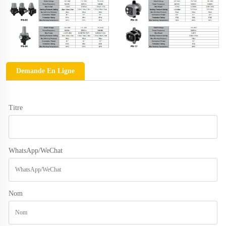
Demande En Ligne
Titre
WhatsApp/WeChat
Nom