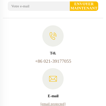
ENVOYER
MAINTENANT
Tél.
+86 021-39177055
E-mail
[email protected]