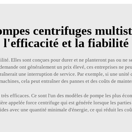
mpes centrifuges multist
l'efficacité et la fiabilité
ité. Elles sont conçues pour durer et ne planteront pas ou ne 
demande ont généralement un prix élevé, ces entreprises ne pe
înerait une interruption de service. Par exemple, si une unité
 machines, cela peut entraîner des pannes et des coûts de maint
très efficaces. Ce sont l'un des modèles de pompe les plus écon
culière appelée force centrifuge qui est générée lorsque les parti
ides avec une quantité minimale d'énergie, ce qui réduit les coû