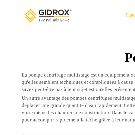
Page
P
La pompe centrifuge multistage est un équipement de 
qu'elles semblent techniques et compliquées à cause 
savez peut-être pas à leur sujet est qu'elles présent
Un autre avantage des pompes centrifuges multistage 
déplacer une grande quantité d'eau rapidement. Cette ca
voire même les chantiers de construction. Dans le cas 
pour accomplir rapidement la tâche grâce à leur nature