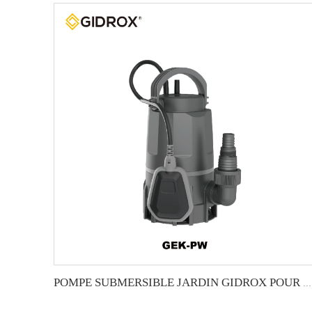
POMPE SUBMERSIBLE JARDIN GIDROX POUR EAUX SALIES-GEK-PW