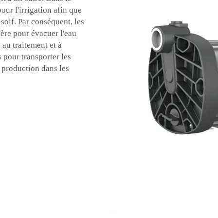
our l'irrigation afin que
soif. Par conséquent, les
ière pour évacuer l'eau
 au traitement et à
s pour transporter les
a production dans les