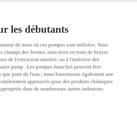
r les débutants
s autour de nous où ces pompes sont utilisées. Vous
es champs des fermes, sous terre en train de broyer
rs de l'extraction minière, ou à l'intérieur des
 water pump
. Les pompes étanches peuvent être
s que juste de l'eau ; nous fournissons également une
 entièrement approuvés pour des produits chimiques
 appropriés dans de nombreuses autres industries