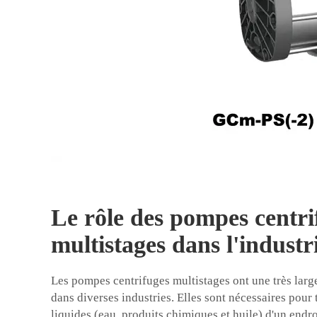
Le rôle des pompes centri
multistages dans l'indust
Les pompes centrifuges multistages ont une très lar
dans diverses industries. Elles sont nécessaires pour 
liquides (eau, produits chimiques et huile) d'un endro