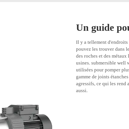
Un guide pou
Il y a tellement d'endroit
pouvez les trouver dans l
des roches et des métaux lo
usines.
submersible well
utilisées pour pomper plu
gamme de joints étanches
agressifs, ce qui les rend
aussi.