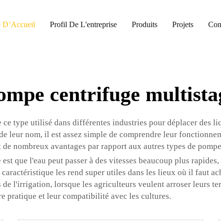
 D’Accueil
Profil De L'entreprise
Produits
Projets
Con
ompe centrifuge multista
ce type utilisé dans différentes industries pour déplacer des l
de leur nom, il est assez simple de comprendre leur fonctionneme
ent de nombreux avantages par rapport aux autres types de pompe
est que l'eau peut passer à des vitesses beaucoup plus rapides
ractéristique les rend super utiles dans les lieux où il faut ach
de l'irrigation, lorsque les agriculteurs veulent arroser leurs te
 pratique et leur compatibilité avec les cultures.