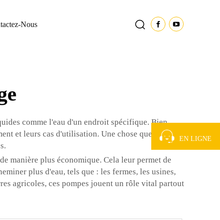
tactez-Nous
ge
iquides comme l'eau d'un endroit spécifique. Bien
nt et leurs cas d'utilisation. Une chose que vous ne
EN LIGNE
s.
, de manière plus économique. Cela leur permet de
eminer plus d'eau, tels que : les fermes, les usines,
rres agricoles, ces pompes jouent un rôle vital partout