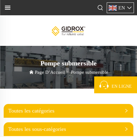
EN
Pompe submersible
Page D’Accueil
>
Pompe submersible
EN LIGNE
Toutes les catégories
Toutes les sous-catégories