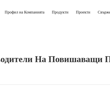
Профил на Компанията
Продукти
Проекти
Свърже
водители На Повишаващи 