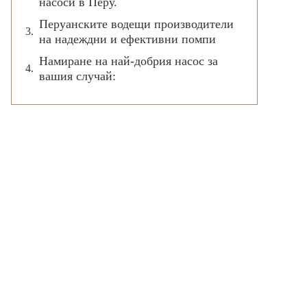
насоси в Перу.
Перуанските водещи производители
на надеждни и ефективни помпи
Намиране на най-добрия насос за
вашия случай: