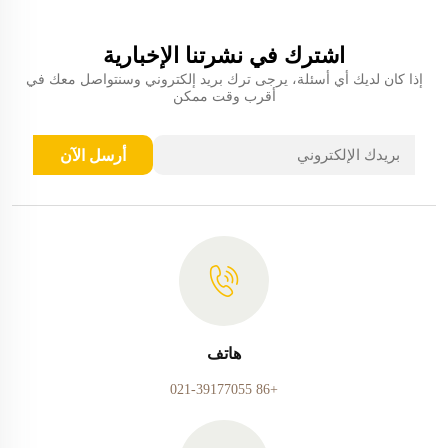
اشترك في نشرتنا الإخبارية
إذا كان لديك أي أسئلة، يرجى ترك بريد إلكتروني وسنتواصل معك في
أقرب وقت ممكن
أرسل الآن
هاتف
+86 021-39177055