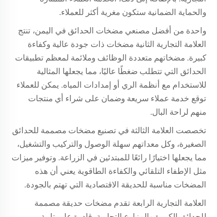
والحماية الضمانية ستكون مغرية أكثر للعملاء.
واحدة من أفضل مصنعي مضخات الحدائق في اليمن، تنتج
العلامة التجارية الثانية مضخات ذات جودة عالية وكفاءة
كبيرة. مضخاتهم متعددة الوظائف وملائمة لمعظم تطبيقات
الحدائق التي تتطلب ضغطًا عاليًا، مما يجعلها المثالية
للاستخدام مع أنظمة الري أو إمدادات المياه. يمكن للعملاء
توقع خدمة عملاء سريعة وضمان على شراء أي منتجات
منهم لراحة البال.
تخصصت العلامة الثالثة في تصنيع مضخات مصممة للحدائق
الصغيرة، وكل معداتهم سهلة الوصول والتركيب والتشغيل،
مما يجعلها اختيارًا رائعًا للمبتدئين في الزراعة. وتوفير ميزات
مثل الإطفاء التلقائي والكفاءة الطاقوية يعني أن هذه
المضخات مناسبة للحديقة الاقتصادية التي تهتم بالجودة.
العلامة التجارية الرابعة تقدم مضخات حديقة مصممة
للحدائق الكبيرة والمزارع التجارية، قادرة على تلبية