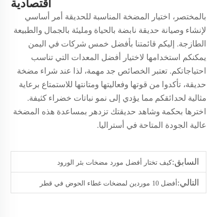
اقتصادية
بالمختصر، اختيار المضخة المناسبة للحديقة أمر أساسي
لإنشاء وصيانة حديقة نابضة بالحياة ومليئة بالجمال والطبيعة
الطازجة. إليكم قائمتنا بأفضل خمس شركات في اليمن
يمكنكم استخدامها لاختيار أفضل المعدات التي تناسب
احتياجاتكم. تعتبر الخصائص جد مهمة، لذا عند شراء مضخة
حديقة، تأكدوا من قوتها وفعاليتها ومتانتها للاستمتاع برعاية
مثالية لحدائقكم مما يؤدي إلى نمو نباتات خضراء كثيفة.
اخترها بحكمة وشاهد حديقتك تزدهر بمساعدة هذه المضخة
عالية الجودة المتاحة في أستراليا.
السابق:
كيف تختار أفضل مورد مضخات بئر الورود
التالي:
أفضل 10 موردين لمضخات غطاء الحوض في قطر