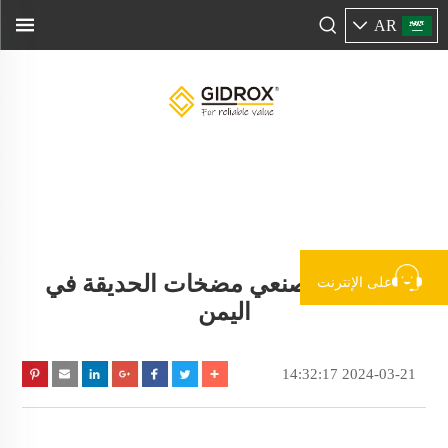
AR
أفضل 5 مصنعي مضخات الحديقة في
على الإنترنت
اليمن
2024-03-21 14:32:17