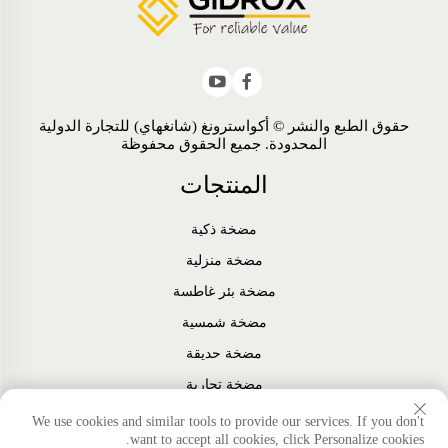
حقوق الطبع والنشر © أكواسترونغ (شانغهاي) للتجارة الدولية
المحدودة. جميع الحقوق محفوظة
المنتجات
مضخة ذكية
مضخة منزلية
مضخة بئر غاطسة
مضخة شمسية
مضخة حديقة
مضخة تجارية
مروحة
We use cookies and similar tools to provide our services. If you don't
want to accept all cookies, click Personalize cookies.
الملحقات