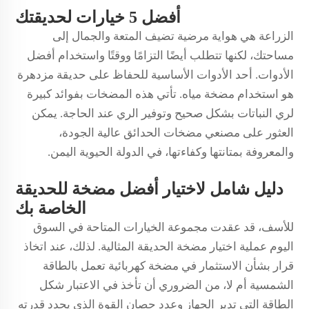
أفضل 5 خيارات لحديقتك
الزراعة هي هواية مرضية تضيف المتعة والجمال إلى
مساحتك، لكنها تتطلب أيضًا التزامًا ووقتًا واستخدام أفضل
الأدوات. أحد الأدوات الأساسية للحفاظ على حديقة مزدهرة
هو استخدام مضخة مياه. تأتي هذه المضخات بفوائد كبيرة
لري النباتات بشكل صحيح وتوفير الري عند الحاجة. يمكن
العثور على مصنعي مضخات الحدائق عالية الجودة،
والمعروفة بمتانتها وكفاءتها، في الدولة الحيوية اليمن.
دليل شامل لاختيار أفضل مضخة للحديقة
الخاصة بك
للأسف، قد عقدت مجموعة الخيارات المتاحة في السوق
اليوم عملية اختيار مضخة الحديقة المثالية. لذلك، عند اتخاذ
قرار بشأن الاستثمار في مضخة كهربائية تعمل بالطاقة
الشمسية أم لا، من الضروري أن تأخذ في الاعتبار شكل
الطاقة التي تدير الجهاز وعدد حصان القوة الذي يحدد قدرته