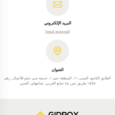
البريد الإلكتروني
[email protected]
العنوان
الطابق التاسع، المبنى ١١، المنطقة جيم ١، حديقة شي جياو للأعمال، رقم
١٥٥٥ طريق جين شا جيانغ الغربي، شانغهاي، الصين