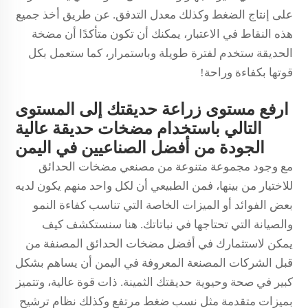
على إنتاج الضغط وكذلك معدل التدفق. عن طريق أخذ جميع
هذه النقاط في الاعتبار، يمكنك أن تكون متأكدًا أن مضخة
الحديقة ستخدم لفترة طويلة وباستمرار، كما ستعمل بكل
قوتها بكفاءة وراحة!
ارفع مستوى زراعة حديقتك إلى المستوى
التالي باستخدام مضخات حديقة عالية
الجودة من أفضل الصناعيين في اليمن
مع وجود مجموعة متنوعة من مصنعي مضخات الحدائق
للاختيار من بينها، فمن الطبيعي أن لكل واحد منهم يكون لديه
بعض الفوائد أو الميزات الخاصة التي تناسب كفاءة النمو
والصيانة التي تحتاجها في نباتاتك. هنا سنستكشف كيف
يمكن لاستثمارك في أفضل مضخات الحدائق المصنفة من
قبل الشركات المصنعة المعروفة في اليمن أن يساهم بشكل
كبير في صحة وحيوية حديقتك الثمينة. ذات قوة عالية، وتتميز
بميزات متقدمة مثل نسب ضغط مرتفع وكذلك نظام ترشيح