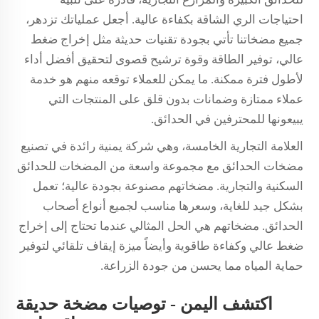
احتياجات الري الشاقة بكفاءة عالية. أجعل عملياتك تزدهر،
جميع مضخاتنا تأتي بجودة تقنيات حديثة مثل إخراج ضغط
عالي، توفير الطاقة وقوة ترشيح قصوى لتحقيق أفضل أداء
لأطول فترة ممكنة. ما يمكن للعملاء توقعه منهم هو خدمة
عملاء ممتازة وضمانات بدون قلق على المنتجات التي
يبيعونها للمحترفين في الحدائق.
العلامة التجارية الخامسة، وهي شركة يمنية رائدة في تصنيع
مضخات الحدائق مع مجموعة واسعة من المضخات للحدائق
السكنية والتجارية. مضخاتهم مصنوعة بجودة عالية؛ تعمل
بشكل جيد للغاية، وسعرها مناسب لجميع أنواع أصحاب
الحدائق. مضخاتهم هي الحل المثالي عندما تحتاج إلى إخراج
ضغط عالي وكفاءة طاقوية وأيضاً ميزة إيقاف تلقائي لتوفير
حماية المياه مما يحسن من جودة الزراعة.
اكتشف اليمن - توصيات مضخة حديقة