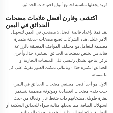
فريد يجعلها مناسبة لجميع أنواع احتياجات الحدائق.
اكتشف وقارن أفضل علامات مضخات
الحدائق في اليمن
لقد قمنا بإعداد قائمة أفضل 5 مصنعين في اليمن لتسهيل
الأمر عليك. هذه الشركات تصنع مضخات حديقة متميزة
مصممة للتعامل مع مختلف المواقف المتعلقة بالزراعة.
هناك من يختص بمضخات الحدائق الصغيرة جدًا، وأخرى
تركز إنتاجها بشكل رئيسي على المنصات التجارية أو
الحدائق الكبيرة جدًا - وبالتالي يمكنك العثور تقريبًا على كل
ما تتمناه.
الأول هو أحد أفضل مصنعي مضخات الحدائق في اليمن،
حيث يقدم مضخات اقتصادية وموثوقة مصممة لتستمر
لفترة طويلة. مضخاتهم ذات ضغط عالٍ وفعالة من حيث
استهلاك الطاقة، مما يجعلها مثالية سواء للحدائق السكنية أو
التجارية. بالإضافة إلى ذلك، الخدمة العملاء الممتازة