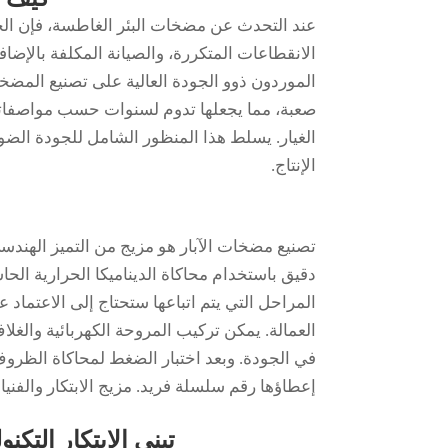
عند التحدث عن مضخات البئر الغاطسة، فإن الج
الانقطاعات المتكررة، والصيانة المكلفة بالإضاف
الموردون ذوو الجودة العالية على تصنيع المض
صعبة، مما يجعلها تدوم لسنوات حسب مواصفاتها.
الغيار. يسلط هذا المنظور الشامل للجودة الضو
الإنتاج.
تصنيع مضخات الآبار هو مزيج من التميز الهندسي
العمالة. يمكن تركيب المروحة الكهربائية والغ
في الجودة. وبعد اختبار الضغط لمحاكاة الظروف
إعطاؤها رقم سلسلة فريد. مزيج الابتكار والفنيات
تبني الابتكار الت