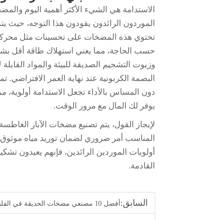
الاستدامة هي الشيء الأكثر أهمية اليوم والمض
الموردون الرائدون يقودون هذا التوجه، حيث يتم
حسب الحاجة، مما يعني استهلاك طاقة أقل بشكل 
وزيوت التشحيم الصديقة للبيئة والمواد القابلة لإ
البصمة الكربونية عند نهاية العمر الافتراضي. ت
دون المساس بالأداء تجعل الاستدامة أولوية، م
يوفر لك المال مع مرور الوقت.
لإيجاز القول، يتم تصنيع مضخات الآبار الغاطسة
المناسب أمر ضروري لضمان توريد مياه موثوق وفع
أولويات الموردين الرائدين، فإنهم يعيدون تشكي
القادمة.
السابق:
أفضل 10 مصنعي مضخات الحديقة في الفلبين