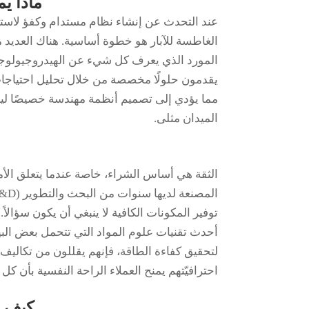
ماذا ي
عند التحدث عن إنشاء نظام مستدام وكفؤ لاستخ
الغاطسة للآبار هو خطوة أساسية. هناك العديد م
المورد الذي يعرف كل شيء عن الهيدروجيولوجي
يقدمون حلولًا مخصصة من خلال تحليل احتياجات
مما يؤدي إلى تصميم أنظمة مهندسة خصيصًا لي
الميدان مثلى.
الثقة هي أساس الشراء، خاصة عندما يتعلق الأمر
توفير المكونات الكافية لا ينبغي أن يكون سؤال
أحدث تقنيات علوم المواد التي تتحمل بعض ال
لتحقيق كفاءة الطاقة، فإنهم يقللون من تكاليف
احترافيّتهم يمنح العملاء الراحة النفسية بأن 
كيف ي