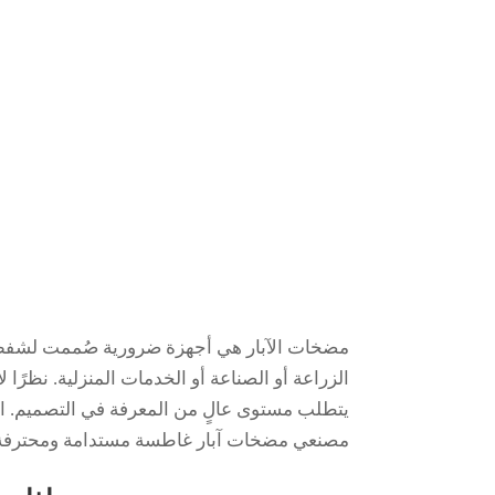
مضخات الآبار هي أجهزة ضرورية صُممت لشفط 
الزراعة أو الصناعة أو الخدمات المنزلية. نظرً
يتطلب مستوى عالٍ من المعرفة في التصميم. ال
مصنعي مضخات آبار غاطسة مستدامة ومحترفة تقد