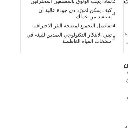
ت
لماذا يجب الوثوق بالمصنعين المحترفين
كيف يمكن لمورّد ذي جودة عالية أن
يستفيد من عملك
تفاصيل التجميع لمضخة البئر الاحترافية
،
تبني الابتكار التكنولوجي الصديق للبيئة في
ي
مضخات المياه الغاطسة
ن
ن
ك