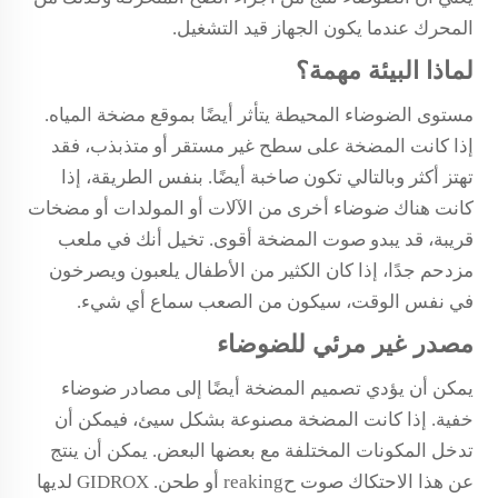
المحرك عندما يكون الجهاز قيد التشغيل.
لماذا البيئة مهمة؟
مستوى الضوضاء المحيطة يتأثر أيضًا بموقع مضخة المياه.
إذا كانت المضخة على سطح غير مستقر أو متذبذب، فقد
تهتز أكثر وبالتالي تكون صاخبة أيضًا. بنفس الطريقة، إذا
كانت هناك ضوضاء أخرى من الآلات أو المولدات أو مضخات
قريبة، قد يبدو صوت المضخة أقوى. تخيل أنك في ملعب
مزدحم جدًا، إذا كان الكثير من الأطفال يلعبون ويصرخون
في نفس الوقت، سيكون من الصعب سماع أي شيء.
مصدر غير مرئي للضوضاء
يمكن أن يؤدي تصميم المضخة أيضًا إلى مصادر ضوضاء
خفية. إذا كانت المضخة مصنوعة بشكل سيئ، فيمكن أن
تدخل المكونات المختلفة مع بعضها البعض. يمكن أن ينتج
عن هذا الاحتكاك صوت حreaking أو طحن. GIDROX لديها