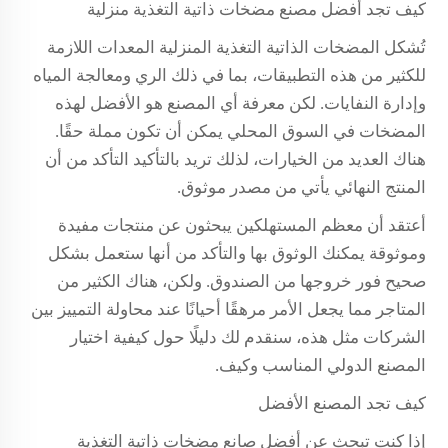
كيف تجد أفضل مصنع مضخات ذاتية التغذية منزلية
تُشكل المضخات الذاتية التغذية المنزلية المعدات اللازمة
للكثير من هذه التطبيقات، بما في ذلك الري ومعالجة المياه
وإدارة النفايات. لكن معرفة أي المصنع هو الأفضل لهذه
المضخات في السوق المحلي يمكن أن تكون مملة حقًا.
هناك العديد من الخيارات، لذلك تريد بالتأكيد التأكد من أن
المنتج النهائي يأتي من مصدر موثوق.
أعتقد أن معظم المستهلكين يبحثون عن منتجات مفيدة
وموثوقة يمكنك الوثوق بها والتأكد من أنها ستعمل بشكل
صحيح فور خروجها من الصندوق. ولكن، هناك الكثير من
المتاجر مما يجعل الأمر مرهقًا أحيانًا عند محاولة التمييز بين
الشركات مثل هذه، سنقدم لك دليلًا حول كيفية اختيار
المصنع الدولي المناسب وكيف.
كيف تجد المصنع الأفضل
إذا كنت تبحث عن أفضل صانع مضخات ذاتية التغذية