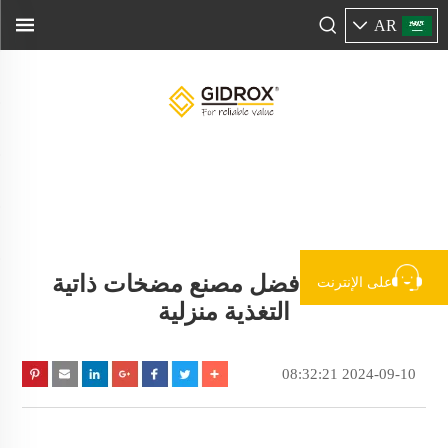
AR
كيف تجد أفضل مصنع مضخات ذاتية
على الإنترنت
التغذية منزلية
2024-09-10 08:32:21