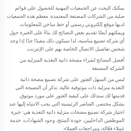
يمكنك البحث عن الجمعيات المهنية للحصول على قوائم
صلبة من الشركات المصنعة المعتمدة. معظم هذه الجمعيات
لديها موقع إلكتروني رسمي أو خط ساخن للمعلومات
ويمكنهم أيضًا تقديم بعض النصائح لك بناءً على الخبرة حول
أي شركة تصنيع مناسبة، لذا سيكون ذلك مفيدًا جدًا إذا وجد
شخص تفاصيل الاتصال الخاصة بهم على الإنترنت.
أفضل النصائح لشراء مضخة ذاتية التغذية المنزلية من
الشركة المصنعة
ليس من السهل العثور على شركة تصنيع مضخة ذاتية
التغذية منزلية ذات موثوقية عالية. تذكر أن النصيحة التي
قدمتها لك ستدلك على كيفية العثور على مورد موثوق.
بشكل مختصر، العناصر الرئيسية التي يجب الانتباه إليها عند
اختيار شركة تصنيع مضخات منزلية ذاتية التغذية هي: خبرة
الموظفين الداخليين، جودة المنتج، وجود الشهادات، خدمة
عملاء فعّالة، ومراجعات العملاء.