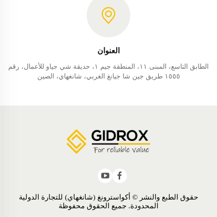
العنوان
الطابق التاسع، المبنى ١١، المنطقة جيم ١، حديقة شي جياو للأعمال، رقم
١٥٥٥ طريق جين شا جيانغ الغربي، شانغهاي، الصين
حقوق الطبع والنشر © أكواسترونغ (شانغهاي) للتجارة الدولية
المحدودة. جميع الحقوق محفوظة