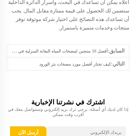
أعلاه يمكن أن تساعدك في البحث، وأسرار الدائرة الداخلية
ستضمن لك الحصول على قيمة ممتازة مقابل المال. يجب
أن تساعدك هذه النصائح على اختيار شركة موثوقة توفر
منتجات وخدمات متميزة باستمرار.
السابق:
أفضل 10 منتجين لمضخات المياه النفاثة المنزلية في اليونان
التالي:
كيف تختار أفضل مورد مضخات بئر الورود
اشترك في نشرتنا الإخبارية
إذا كان لديك أي أسئلة، يرجى ترك بريد إلكتروني وسنتواصل معك في
أقرب وقت ممكن
أرسل الآن