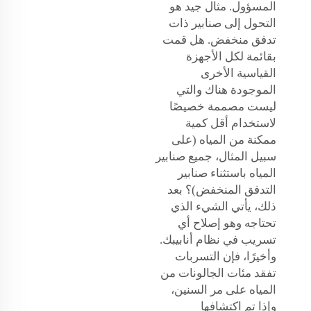
المسؤول. مثال جيد هو
التحول إلى صنابير ذات
تدفق منخفض. هل قمت
بقائمة لكل الأجهزة
القياسية الأخرى
الموجودة هناك والتي
ليست مصممة خصيصًا
لاستخدام أقل كمية
ممكنة من المياه (على
سبيل المثال، جميع صنابير
المياه باستثناء صنابير
التدفق المنخفض)؟ بعد
ذلك، يأتي الشيء الذي
تحتاجه وهو إصلاح أي
تسريب في نظام أنابيبك.
وأخيرًا، فإن التسربات
تفقد مئات الجالونات من
المياه على مر السنين،
وإذا تم اكتشافها