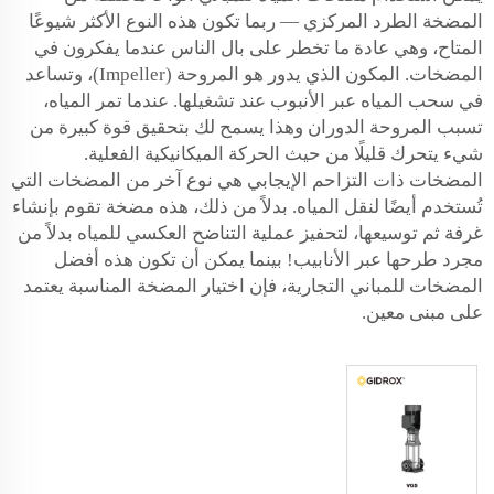
المضخة الطرد المركزي — ربما تكون هذه النوع الأكثر شيوعًا
المتاح، وهي عادة ما تخطر على بال الناس عندما يفكرون في
المضخات. المكون الذي يدور هو المروحة (Impeller)، وتساعد
في سحب المياه عبر الأنبوب عند تشغيلها. عندما تمر المياه،
تسبب المروحة الدوران وهذا يسمح لك بتحقيق قوة كبيرة من
شيء يتحرك قليلًا من حيث الحركة الميكانيكية الفعلية.
المضخات ذات التزاحم الإيجابي هي نوع آخر من المضخات التي
تُستخدم أيضًا لنقل المياه. بدلاً من ذلك، هذه مضخة تقوم بإنشاء
غرفة ثم توسيعها، لتحفيز عملية التناضح العكسي للمياه بدلاً من
مجرد طرحها عبر الأنابيب! بينما يمكن أن تكون هذه أفضل
المضخات للمباني التجارية، فإن اختيار المضخة المناسبة يعتمد
على مبنى معين.