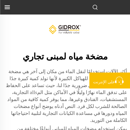
مضخة مياه لمبنى تجاري
أكثر الآلات استخدامًا لنقل الماء من مكان إلى آخر هي مضخة
المياه. هذه ضرورية للهياكل الكبيرة لأنها تولد كمية كبيرة جدًا
على الإنترنت
من الماء يوميًا. فهي ضرورية جدًا لنا، حيث تساعد على الحفاظ
على تدفق الماء نهارًا وليلًا في الأماكن مثل المalls التجارية،
المستشفيات، الفنادق وغيرها، مما يوفر كمية كافية من المواد
الصالحة للشرب لكل فرد. النص أدناه يوضح أنواع مضخات
المياه ودورها في مساعدة الكيانات التجارية لتلبية احتياجاتها
الكاملة من التوريد.
يمكن استخدام مضخات المياه للمباني أنواعًا مختلفة من