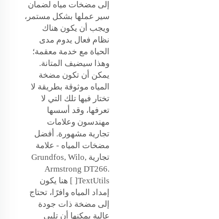
إلى مضخات مياه لضمان
سير عملها بشكل مستمر،
ويجب أن يكون هناك
نظام فعال يدوم مدى
الحياة مع خدمة معقمة؛
وهذا سيضيف المتانة.
يمكن أن تكون مضخة
المياه موثوقة بطريقة لا
تختار فيها تلك التي لا
تعرفها، وقد أسسها
مهندسون وعلامات
تجارية مشهورة. أفضل
مضخات المياه - علامة
تجارية Grundfos, Wilo,
Armstrong DT266.
TextUtils[ ] هنا يكون
إمداد المياه وافرًا، تحتاج
إلى مضخة ذات جودة
عالية يمكنها أن تلبي