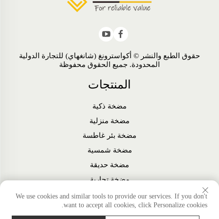
حقوق الطبع والنشر © أكواسترونغ (شانغهاي) للتجارة الدولية
المحدودة. جميع الحقوق محفوظة
المنتجات
مضخة ذكية
مضخة منزلية
مضخة بئر غاطسة
مضخة شمسية
مضخة حديقة
مضخة تجارية
مروحة
We use cookies and similar tools to provide our services. If you don't
want to accept all cookies, click Personalize cookies.
الملحقات