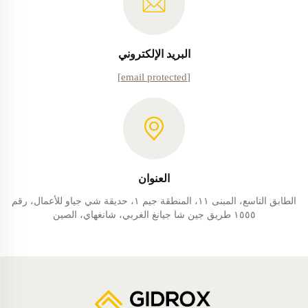
البريد الإلكتروني
[email protected]
العنوان
الطابق التاسع، المبنى ١١، المنطقة جيم ١، حديقة شي جياو للأعمال، رقم
١٥٥٥ طريق جين شا جيانغ الغربي، شانغهاي، الصين