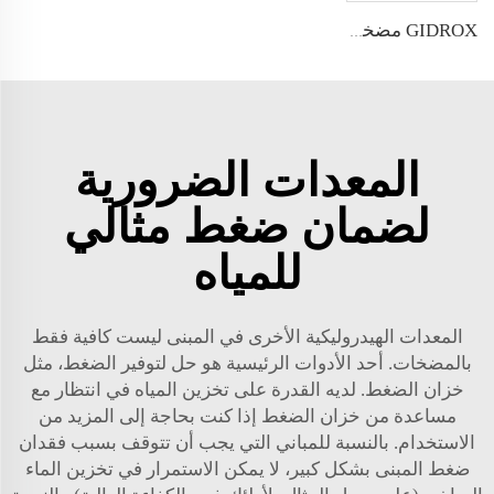
GIDROX مضخة متعددة المراحل عمودية من الفولاذ المقاوم للصدأ - GVS
المعدات الضرورية
لضمان ضغط مثالي
للمياه
المعدات الهيدروليكية الأخرى في المبنى ليست كافية فقط
بالمضخات. أحد الأدوات الرئيسية هو حل لتوفير الضغط، مثل
خزان الضغط. لديه القدرة على تخزين المياه في انتظار مع
مساعدة من خزان الضغط إذا كنت بحاجة إلى المزيد من
الاستخدام. بالنسبة للمباني التي يجب أن تتوقف بسبب فقدان
ضغط المبنى بشكل كبير، لا يمكن الاستمرار في تخزين الماء