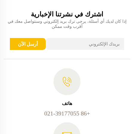
اشترك في نشرتنا الإخبارية
إذا كان لديك أي أسئلة، يرجى ترك بريد إلكتروني وسنتواصل معك في
أقرب وقت ممكن
أرسل الآن
هاتف
+86 021-39177055