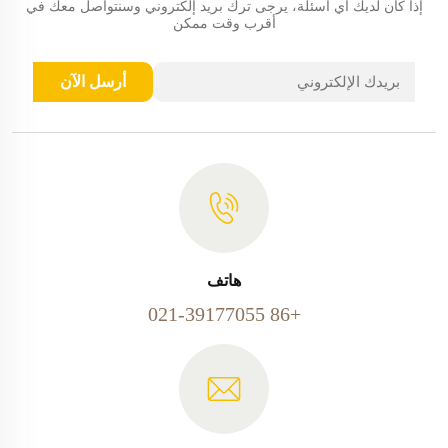
إذا كان لديك أي أسئلة، يرجى ترك بريد إلكتروني وسنتواصل معك في
أقرب وقت ممكن
أرسل الآن
هاتف
+86 021-39177055