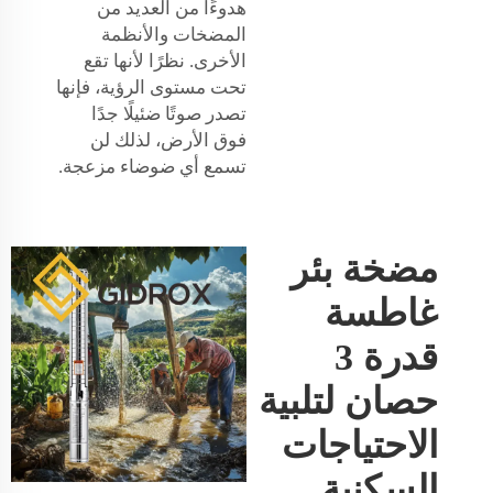
هدوءًا من العديد من
المضخات والأنظمة
الأخرى. نظرًا لأنها تقع
تحت مستوى الرؤية، فإنها
تصدر صوتًا ضئيلًا جدًا
فوق الأرض، لذلك لن
تسمع أي ضوضاء مزعجة.
مضخة بئر
غاطسة
قدرة 3
حصان لتلبية
الاحتياجات
السكنية