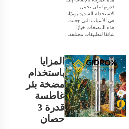
قدرتها على تحمل
الاستخدام الشديد يوميًا،
هي الأسباب التي جعلت
هذه المضخات خيارًا
شائعًا لتطبيقات مختلفة.
المزايا
باستخدام
مضخة بئر
غاطسة
قدرة 3
حصان