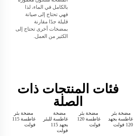
بالكامل في الماء، لذا
فهي تحتاج إلى صيانة
قليلة جدًا مقارنة
بمضخات أخرى تحتاج إلى
الكثير من العمل.
فئات المنتجات ذات
الصلة
مضخة بئر
مضخة بئر
مضخة
مضخة بئر
غاطسة بجهد
غاطسة 120
غاطسة للبئر
غاطسة 115
120 فولت
فولت
بجهد 115
فولت
فولت