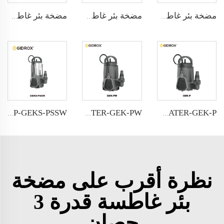
مضخة بئر غاطسة GIDROX-4QG
مضخة بئر غاطسة GIDROX-5QG
مضخة بئر غاطسة GIDROX-GDS
GIDROX POWERFUL SUBMERSIBLE DRAINAGE PUMP-GEKS-PSSW
GIDROX GARDEN SUBMERSIBLE PUMP FOR DIRTY WATER-GEK-PW
GIDROX GARDEN SUBMERSIBLE PUMP FOR CLEAN WATER-GEK-P
نظرة أقرب على مضخة
بئر غاطسة قدرة 3
حصان