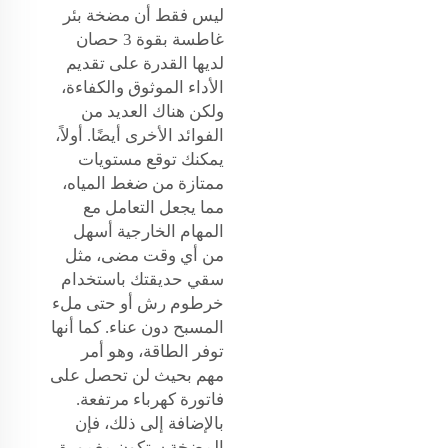
ليس فقط أن مضخة بئر
غاطسة بقوة 3 حصان
لديها القدرة على تقديم
الأداء الموثوق والكفاءة،
ولكن هناك العديد من
الفوائد الأخرى أيضًا. أولاً،
يمكنك توقع مستويات
ممتازة من ضغط المياه،
مما يجعل التعامل مع
المهام الخارجية أسهل
من أي وقت مضى، مثل
سقي حديقتك باستخدام
خرطوم رش أو حتى ملء
المسبح دون عناء. كما أنها
توفر الطاقة، وهو أمر
مهم بحيث لن تحصل على
فاتورة كهرباء مرتفعة.
بالإضافة إلى ذلك، فإن
المضخة ستكون مغمورة