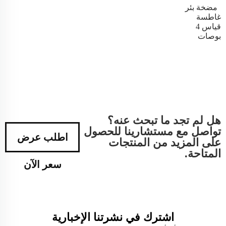
مضخة بئر
غاطسة
قياس 4
بوصات
هل لم تجد ما تبحث عنه؟
تواصل مع مستشارينا للحصول
اطلب عرض
على المزيد من المنتجات
المتاحة.
سعر الآن
اشترك في نشرتنا الإخبارية