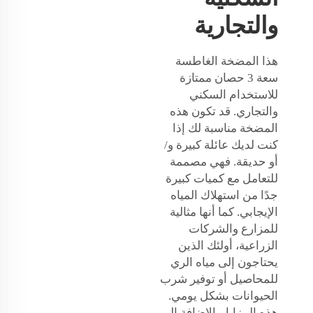
والتجارية
هذا المضخة الغاطسة
سعة 3 حصان ممتازة
للاستخدام السكني
والتجاري. قد تكون هذه
المضخة مناسبة لك إذا
كنت لديك عائلة كبيرة و/
أو حديقة. فهي مصممة
للتعامل مع كميات كبيرة
جدًا من استهلاك المياه
الإيجابي. كما أنها مثالية
للمزارع والشركات
الزراعية، أولئك الذين
يحتاجون إلى مياه الري
للمحاصيل أو توفير شرب
الحيوانات بشكل يومي.
هذه المزايا، بالإضافة إلى