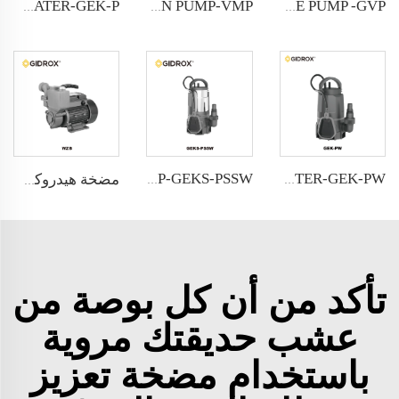
GIDROX GARDEN SUBMERSIBLE PUMP FOR CLEAN WATER-GEK-P
GIDROX VIBRATION PUMP-VMP
GIDROX VERTICAL MULTISTAGE PUMP -GVP
GIDROX POWERFUL SUBMERSIBLE DRAINAGE PUMP-GEKS-PSSW
GIDROX GARDEN SUBMERSIBLE PUMP FOR DIRTY WATER-GEK-PW
مضخة هيدروكس المحيطية ذاتية التغذية - WZB
تأكد من أن كل بوصة من
عشب حديقتك مروية
باستخدام مضخة تعزيز