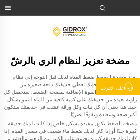
مضخة تعزيز لنظام الري بالرشّ
يعزز مضخة الضغط ضغط المياه لديك قبل التوجه إلى نظام
الري. في الأساس، فإنك تعطي حديقتك دفعة صغيرة من
على الإنترنت
النشاط! باستخدام القوة الإضافية لمضخة الضغط، ستحصل كل
زاوية بعيدة من حديقتك على كمية كافية من الماء للنمو بشكل
جيد. هذا يعني أن كل نبات وكل ورقة عشب في حديقتك ستكون
أكثر صحة وسعادة وتفوقًا بصريًا.
مضخة الضغط تكون مفيدة بشكل خاص إذا كانت لديك حديقة
كبيرة جدًا أو إذا كان لديك ضغط ماء ضعيف في مصدر المياه. إذا
كان لديك حديقة كبيرة تحتوي على الكثير من الزهور والعشب،