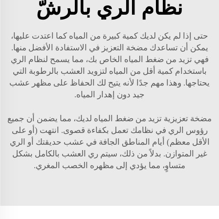
نظام الري بالرشّ
حتى إذا لم يكن لديك كمية كبيرة من المياه كما اعتدت عليها،
يمكن أن تساعدك مضخة التعزيز في الاستفادة الأفضل منها.
فهي تزيد من ضغط المياه الخاص بك، مما يسمح لنظام الري
باستخدام كمية أقل من المياه لتزويد العشب بالرطوبة التي
يحتاجها. وهذا مهم جدًا لأنه يتيح لك الحفاظ على مظهر عشب
جيد دون إهدار المياه.
مضخة تعزيزية تزيد من ضغط المياه لديك، مما يضمن أن جميع
رؤوس الري في نظامك تعمل بكفاءة قصوى. انتهت (أو على
الأقل معظم) أيام المناطق الجافة في عشب حديقتك أو الري
غير المتوازن. بدلاً من ذلك، سيتم ري العشب بالكامل بشكل
متساوٍ، مما يؤدي إلى مظهره الخصب المغري.