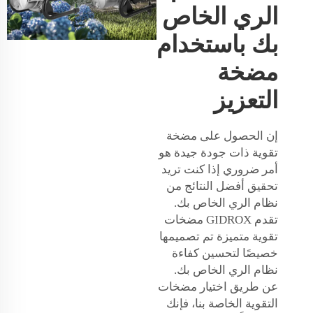
الري الخاص
بك باستخدام
مضخة
التعزيز
إن الحصول على مضخة
تقوية ذات جودة جيدة هو
أمر ضروري إذا كنت تريد
تحقيق أفضل النتائج من
نظام الري الخاص بك.
تقدم GIDROX مضخات
تقوية متميزة تم تصميمها
خصيصًا لتحسين كفاءة
نظام الري الخاص بك.
عن طريق اختيار مضخات
التقوية الخاصة بنا، فإنك