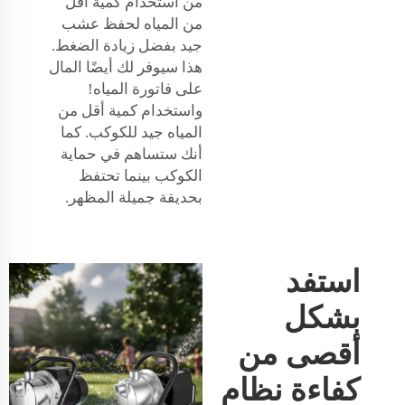
من استخدام كمية أقل
من المياه لحفظ عشب
جيد بفضل زيادة الضغط.
هذا سيوفر لك أيضًا المال
على فاتورة المياه!
واستخدام كمية أقل من
المياه جيد للكوكب. كما
أنك ستساهم في حماية
الكوكب بينما تحتفظ
بحديقة جميلة المظهر.
استفد
بشكل
أقصى من
كفاءة نظام