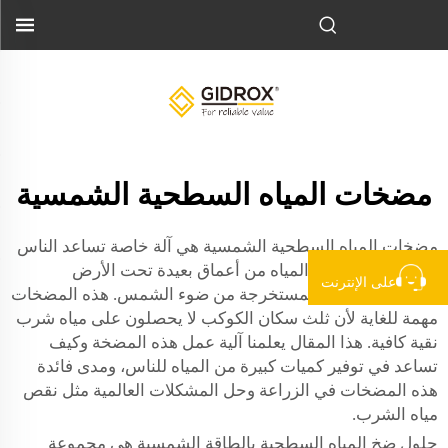
مضخات المياه السطحية الشمسية
مضخات المياه السطحية الشمسية هي آلة خاصة تساعد الناس
على الحصول على المياه من أعماق بعيدة تحت الأرض
على الإنترنت
باستخدام الطاقة المستخرجة من ضوء الشمس. هذه المضخات
مهمة للغاية لأن ثلث سكان الكوكب لا يحصلون على مياه شرب
نقية كافية. هذا المقال يعلمنا آلية عمل هذه المضخة وكيف
تساعد في توفير كميات كبيرة من المياه للناس، ومدى فائدة
هذه المضخات في الزراعة وحل المشكلات العالمية مثل نقص
مياه الشرب.
حلول ضخ المياه السطحية بالطاقة الشمسية هي مجموعة