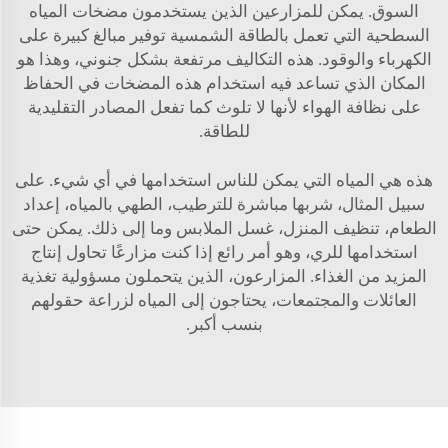
السوق. يمكن للمزارعين الذين يستخدمون مضخات المياه
السطحية التي تعمل بالطاقة الشمسية توفير مبالغ كبيرة على
الكهرباء والوقود. هذه التكاليف مرتفعة بشكل جنوني، وهذا هو
المكان الذي تساعد فيه استخدام هذه المضخات في الحفاظ
على نظافة الهواء لأنها لا تلوث كما تفعل المصادر التقليدية
للطاقة.
هذه هي المياه التي يمكن للناس استخدامها في أي شيء. على
سبيل المثال، شربها مباشرة للترطيب، الطهي بالمياه، إعداد
الطعام، تنظيف المنزل، غسل الملابس وما إلى ذلك. يمكن حتى
استخدامها للري، وهو أمر رائع إذا كنت مزارعًا تحاول إنتاج
المزيد من الغذاء. المزارعون، الذين يتحملون مسؤولية تغذية
العائلات والمجتمعات، يحتاجون إلى المياه لزراعة حقولهم
بنسب أكبر.