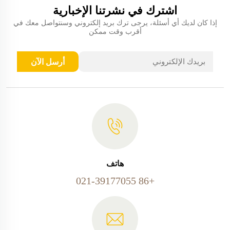
اشترك في نشرتنا الإخبارية
إذا كان لديك أي أسئلة، يرجى ترك بريد إلكتروني وسنتواصل معك في
أقرب وقت ممكن
أرسل الآن
هاتف
+86 021-39177055