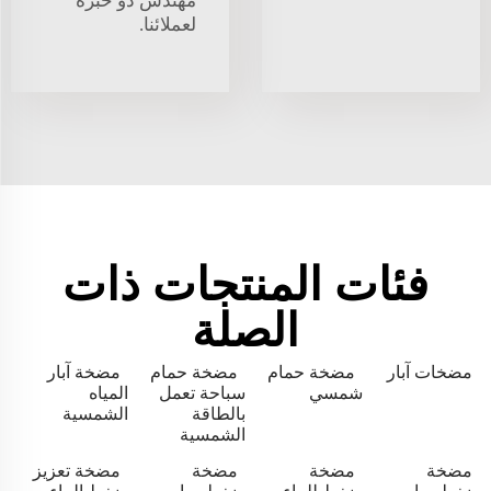
مهندس ذو خبرة
لعملائنا.
فئات المنتجات ذات
الصلة
مضخات آبار
مضخة حمام
مضخة حمام
مضخة آبار
شمسي
سباحة تعمل
المياه
بالطاقة
الشمسية
الشمسية
مضخة
مضخة
مضخة
مضخة تعزيز