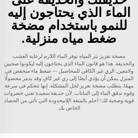
الماء الذي يحتاجون إليه
للنمو باستخدام مضخة
ضغط مياه منزلية.
مضخة تعزيز بئر المياه توفر الماء اللازم لرعاية العشب
والحديقة. هذا هو قانون الماء الذي يحتاجون إليه ليكونوا صحيين
ولامعين. الري غير الكافي للمحاصيل — ضغط ماء منخفض في
المنزل يمكن أن يؤدي أيضًا إلى ري غير كافٍ وقد يدمر محصولًا
مهمًا. يتطلب مضخة تعزيز لحل المشكلة. إنها تتحكم في سرعة
وقوة تدفق الماء إلى النباتات. لأن حديقة سعيدة تعني خضروات
قوية وصحية لك! احلم بالمتعة اللامحدودة التي تأتي من الحصاد
الخاص بك.