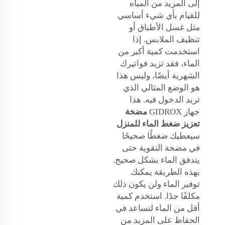
إلى المزيد من المياه
للقيام بأي شيء أساسي
مثل غسل الأطباق أو
تنظيف الملابس. إذا
استخدمت كمية أكبر من
الماء، فقد تزيد فواتيرك
الشهرية أيضًا، وليس هذا
هو الوضع المثالي الذي
تريد الدخول فيه. هذا
جهاز GIDROX
مضخة
تعزيز ضغط الماء للمنزل
سيعطيك ضغطًا صحيحًا
في مضخة التقوية حتى
يتدفق الماء بشكل صحيح.
بهذه الطريقة يمكنك
توفير الماء ولن يكون ذلك
مكلفًا جدًا. استخدم كمية
أقل من الماء لتساعد في
الحفاظ على المزيد من