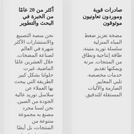
صادرات قوية
أكثر من 20 عامًا
وموردون تعاونيون
من الخبرة في
موثوقون
البحث والتطوير
مضخة تعزيز ضغط
نحن منصة التصنيع
المياه المنزلية
والاستشارات الأكثر
سلسلة توريد متينة،
شهرة في العالم
طاقة إنتاجية ونطاق
لصناعة المضخات.
من المنتجات. مرنة
خلال العشرين عامًا
ويمكنها تقديم
الماضية، غيرت
خدمات مخصصة.
حلولنا بشكل كبير
تلبي المعايير
الطريقة التي يبحث
الصارمة والآليات
بها العملاء عن
المستقلة للتدقيق.
سلاسل توريد عالية
الجودة من الصين.
نحن لسنا مجرد
مصنع به مجموعة
متنوعة من
المنتجات، بل أيضًا