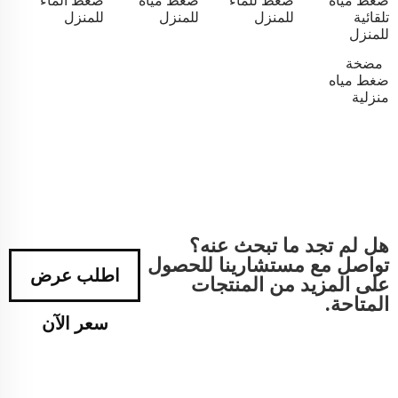
ضغط مياه
ضغط للماء
ضغط مياه
ضغط الماء
تلقائية
للمنزل
للمنزل
للمنزل
للمنزل
مضخة
ضغط مياه
منزلية
هل لم تجد ما تبحث عنه؟
تواصل مع مستشارينا للحصول
اطلب عرض
على المزيد من المنتجات
المتاحة.
سعر الآن