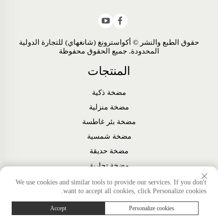
حقوق الطبع والنشر © أكواسترونغ (شانغهاي) للتجارة الدولية
المحدودة. جميع الحقوق محفوظة
المنتجات
مضخة ذكية
مضخة منزلية
مضخة بئر غاطسة
مضخة شمسية
مضخة حديقة
مضخة تجارية
مروحة
We use cookies and similar tools to provide our services. If you don't
want to accept all cookies, click Personalize cookies.
الملحقات
Accept
Personalize cookies