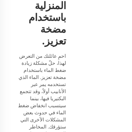
المنزلية
باستخدام
مضخة
تعزيز.
احمِ عائلتك من التعرض
لهذا، حلّ مشكلة زيادة
ضغط الماء باستخدام
مضخة تعزيز. الماء الذي
تستخدمه يمر عبر
الأنابيب أولاً، وقد تتجمع
البكتيريا فيها، بينما
سيتسبب انخفاض ضغط
الماء في حدوث بعض
المشكلات الأخرى التي
ستؤرقك. المخاطر