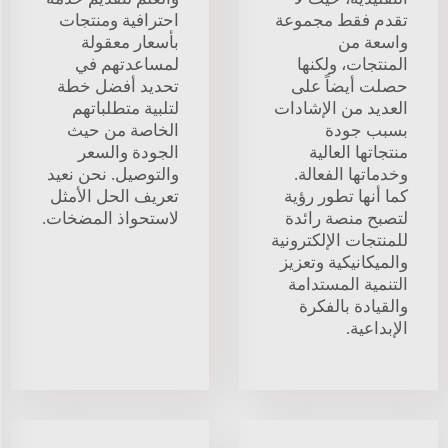
تقدم فقط مجموعة
احترافية ومنتجات
واسعة من
بأسعار معقولة
المنتجات، ولكنها
لمساعدتهم في
حصلت أيضاً على
تحديد أفضل خطة
العديد من الإشادات
لتلبية متطلباتهم
بسبب جودة
الخاصة من حيث
منتجاتها العالية
الجودة والسعر
وخدماتها الفعالة.
والتوصيل. نحن نعيد
كما أنها تطور رؤية
تعريف الحل الأمثل
لتصبح منصة رائدة
لاستحواذ المضخات.
للمنتجات الإلكترونية
والميكانيكية وتعزيز
التنمية المستدامة
والقيادة بالفكرة
الإبداعية.