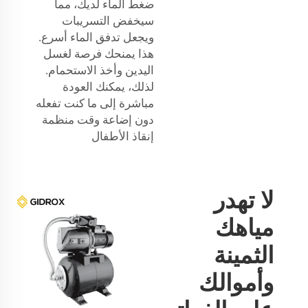
ضغط الماء لديك، مما
سيخفض التسريبات
ويجعل تدفق الماء أسرع.
هذا يمنحك فرصة لغسل
اليدين وأخذ الاستحمام.
لذلك، يمكنك العودة
مباشرة إلى ما كنت تفعله
دون إضاعة وقت منظمة
إنقاذ الأطفال
لا تهدر
مياهك
الثمينة
وأموالك