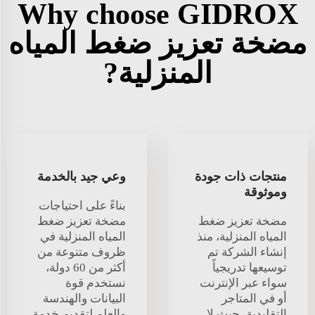
Why choose GIDROX
مضخة تعزيز ضغط المياه
المنزلية?
منتجات ذات جودة
وعي جيد بالخدمة
وموثوقة
بناءً على احتياجات
مضخة تعزيز ضغط
مضخة تعزيز ضغط
المياه المنزلية، منذ
المياه المنزلية في
إنشاء الشركة تم
ظروف متنوعة من
توسيعها تدريجياً
أكثر من 60 دولة،
سواء عبر الإنترنت
نستخدم قوة
أو في المتاجر
البيانات والهندسة
التقليدية، حيث لا
والعلم لتقديم خدمة