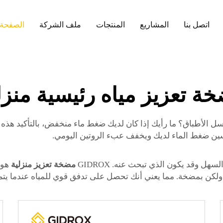
اتصل بنا
المشاريع
المنتجات
ملف الشركة
الصفحة 
ة تعزيز مياه رئيسية منزل
الأطباق؟ ما رأيك إذا كان لديك ضغط ماء منخفض، بالتأكيد هذه ال
ين ضغط الماء لديك ويخفف عبء الروتين اليومي.
ل وقد يكون الذي تبحث عنه. GIDROX
مضخة تعزيز منزلية
هو 
 ولكن بمضخة. مما يعني أنك تحصل على تدفق قوي للمياه عندما يتم 