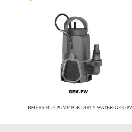
GIDROX GARDEN SUBMERSIBLE PUMP FOR DIRTY WATER-GEK-PW