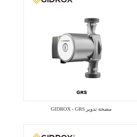
مضخة تدوير GIDROX - GRS