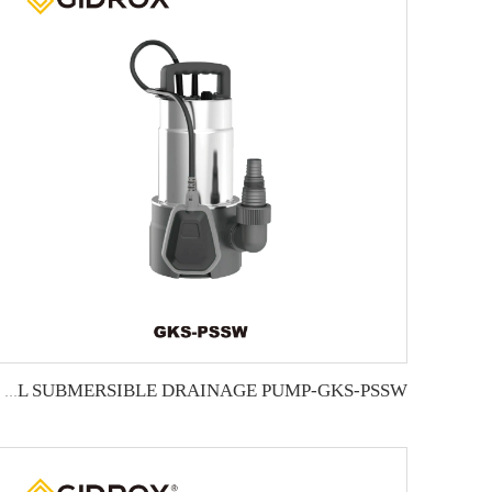
GIDROX POWERFUL SUBMERSIBLE DRAINAGE PUMP-GKS-PSSW