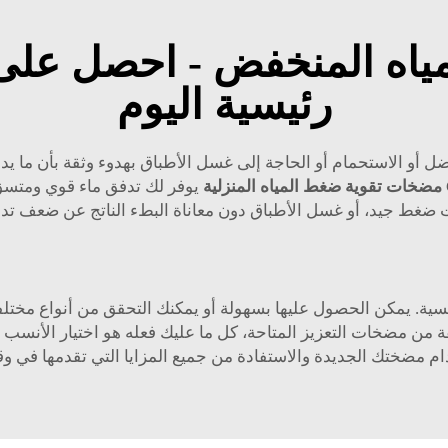
مياه المنخفض - احصل على
رئيسية اليوم
 أو الاستحمام أو الحاجة إلى غسل الأطباق بهدوء وثقة بأن ما يدخ
مضخات تقوية ضغط المياه المنزلية
يوفر لك تدفق ماء قوي ومتسق
 ضغط جيد، أو غسل الأطباق دون معاناة البطء الناتج عن ضعف تدف
ية. يمكن الحصول عليها بسهولة أو يمكنك التحقق من أنواع مختلفة
ة من مضخات التعزيز المتاحة، كل ما عليك فعله هو اختيار الأنسب ل
م مضختك الجديدة والاستفادة من جميع المزايا التي تقدمها في و