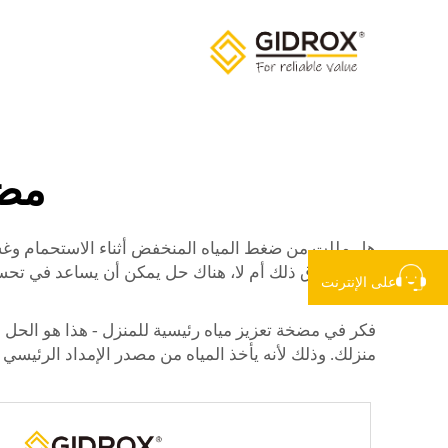
مضخ
هل مللت من ضغط المياه المنخفض أثناء الاستحمام وغسل 
كنت تصدق ذلك أم لا، هناك حل يمكن أن يساعد في تحس
على الإنترنت
فكر في مضخة تعزيز مياه رئيسية للمنزل - هذا هو الحل السه
منزلك. وذلك لأنه يأخذ المياه من مصدر الإمداد الرئيسي