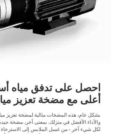
احصل على تدفق مياه أس
أعلى مع مضخة تعزيز مياه
بشكل عام، هذه المضخات مثالية لمضخة تعزيز مياه
والأداء الأفضل في منزلك. بمعنى آخر، مضخة جيدة
لكل شيء آخر - من غسل الملابس إلى الاسترخاء أثن