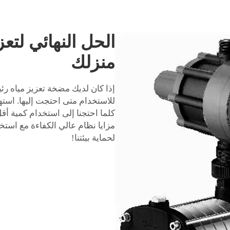
الحل النهائي لتع
منزلك
إذا كان لديك مضخة تعزيز مياه رئي
للاستخدام متى احتجت إليها. استه
كلما احتجنا إلى استخدام كمية أقل
مزايا نظام عالي الكفاءة مع استخ
لحماية بيئتنا!