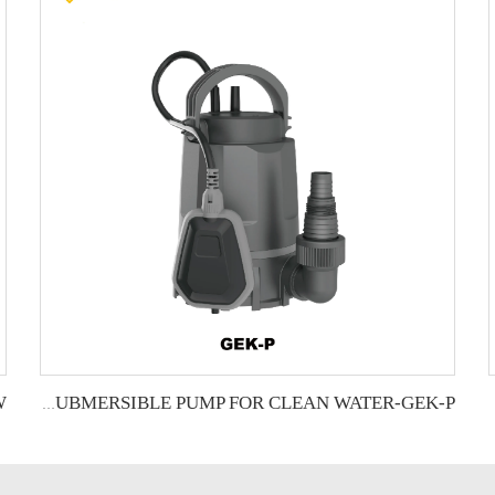
GIDROX GARDEN SUBMERSIBLE PUMP FOR CLEAN WATER-GEK-P