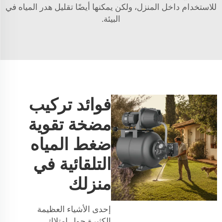
للاستخدام داخل المنزل، ولكن يمكنها أيضًا تقليل هدر المياه في
البيئة.
فوائد تركيب
مضخة تقوية
ضغط المياه
التلقائية في
منزلك
إحدى الأشياء العظيمة
الكثيرة حول امتلاك