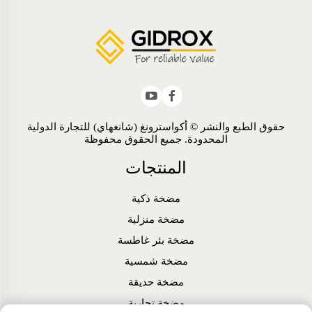
حقوق الطبع والنشر © أكواسترونغ (شانغهاي) للتجارة الدولية
المحدودة. جميع الحقوق محفوظة
المنتجات
مضخة ذكية
مضخة منزلية
مضخة بئر غاطسة
مضخة شمسية
مضخة حديقة
مضخة تجارية