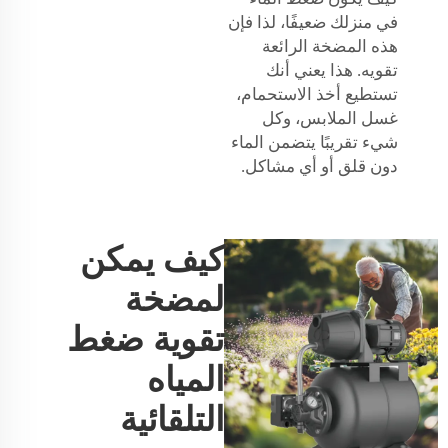
في منزلك ضعيفًا، لذا فإن
هذه المضخة الرائعة
تقويه. هذا يعني أنك
تستطيع أخذ الاستحمام،
غسل الملابس، وكل
شيء تقريبًا يتضمن الماء
دون قلق أو أي مشاكل.
كيف يمكن
لمضخة
تقوية ضغط
المياه
التلقائية