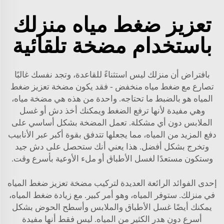
تعزيز ضغط مياه منزلك
باستخدام مضخة تلقائية
بافتراض أن منزلك ليس استثناءً للقاعدة، وتجد نفسك غالبًا
تصارع مع ضغط مياه منخفض - فقد يكون مضخة تعزيز ضغط
المياه هو بالضبط ما تحتاجه. واحدة من هذه هي مضخة مياه،
وهي مفيدة لأنها ترفع الضغط ويمكنك أخذ دش أو غسل
الملابس دون أي مشكلة. تعمل المضخة بشكل أساسي على
دفع المزيد من المياه، مما يجعلها تتدفق بقوة أكبر عبر الأنابيب
وتخرج بشكل أفضل. هذا يعني أنك ستحصل على دش جيد
وستكون مستعدًا لغسل الأطباق أو ملء الأوعية بأسرع وقت.
إحدى الفوائد الرائعة العديدة لتركيب مضخة تعزيز ضغط المياه
في منزلك. ستوفر المياه، وهو أمر كبير. مع زيادة ضغط المياه،
يمكنك أيضًا غسل الأطباق والملابس وأسطح الحوض بشكل
أسرع دون هدر الكثير من المياه. ليس فقط أنها مفيدة