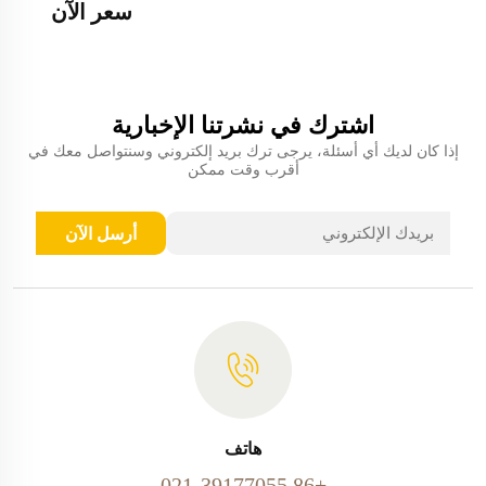
سعر الآن
اشترك في نشرتنا الإخبارية
إذا كان لديك أي أسئلة، يرجى ترك بريد إلكتروني وسنتواصل معك في
أقرب وقت ممكن
أرسل الآن
هاتف
+86 021-39177055