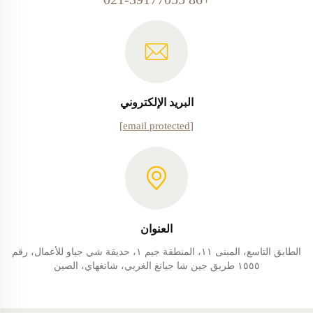
البريد الإلكتروني
[email protected]
العنوان
الطابق التاسع، المبنى ١١، المنطقة جيم ١، حديقة شي جياو للأعمال، رقم
١٥٥٥ طريق جين شا جيانغ الغربي، شانغهاي، الصين