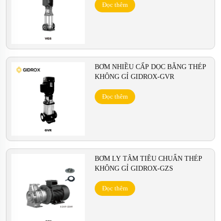
Đọc thêm
BƠM NHIỀU CẤP DỌC BẰNG THÉP
KHÔNG GỈ GIDROX-GVR
Đọc thêm
BƠM LY TÂM TIÊU CHUẨN THÉP
KHÔNG GỈ GIDROX-GZS
Đọc thêm