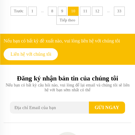
...
...
Trước
1
8
9
10
11
12
33
Tiếp theo
Nếu bạn có bất kỳ đề xuất nào, vui lòng liên hệ với chúng tôi
Liên hệ với chúng tôi
Đăng ký nhận bản tin của chúng tôi
Nếu bạn có bất kỳ câu hỏi nào, vui lòng để lại email và chúng tôi sẽ liên
hệ với bạn sớm nhất có thể
GỬI NGAY