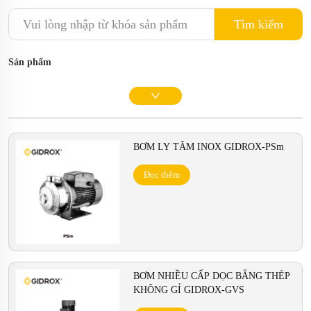
Tìm kiếm
Sản phẩm
BƠM LY TÂM INOX GIDROX-PSm
Đọc thêm
BƠM NHIỀU CẤP DỌC BẰNG THÉP
KHÔNG GỈ GIDROX-GVS