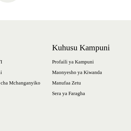
Kuhusu Kampuni
I
Profaili ya Kampuni
i
Maonyesho ya Kiwanda
i cha Mchanganyiko
Manufaa Zetu
Sera ya Faragha