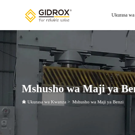
Ukurasa w
Mshusho wa Maji ya Be
Ukurasa wa Kwanza
>
Mshusho wa Maji ya Benzi