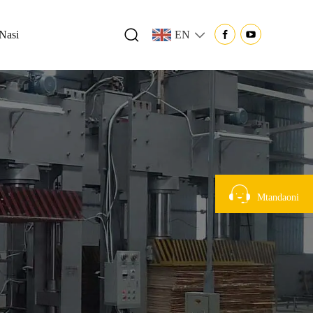
 Nasi
EN
Mtandaoni