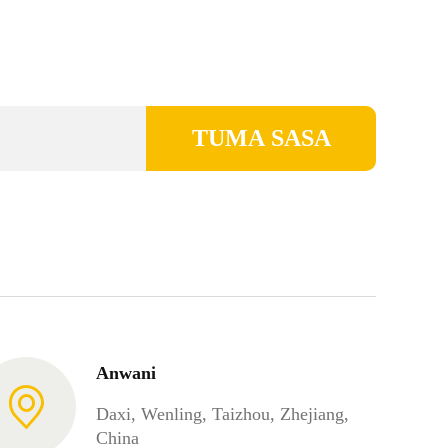
TUMA SASA
Anwani
Daxi, Wenling, Taizhou, Zhejiang,
China