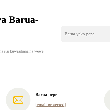
 ya Barua-
na sisi kuwasiliana na wewe
Barua pepe
[email protected]