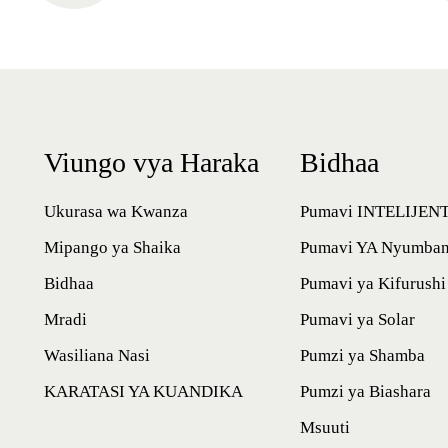
Viungo vya Haraka
Bidhaa
Ukurasa wa Kwanza
Pumavi INTELIJENT
Mipango ya Shaika
Pumavi YA Nyumban
Bidhaa
Pumavi ya Kifurush
Mradi
Pumavi ya Solar
Wasiliana Nasi
Pumzi ya Shamba
KARATASI YA KUANDIKA
Pumzi ya Biashara
Msuuti