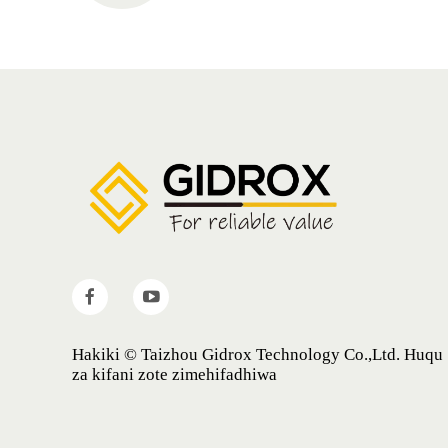
Hakiki © Taizhou Gidrox Technology Co.,Ltd. Huqu
za kifani zote zimehifadhiwa