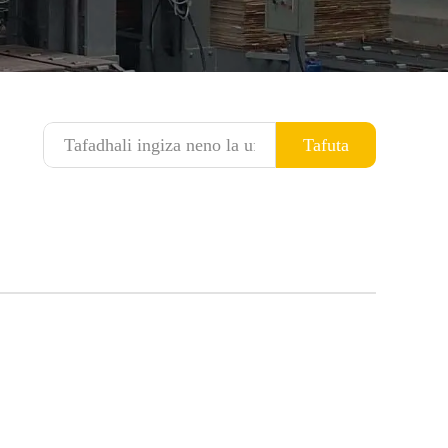
Tafuta