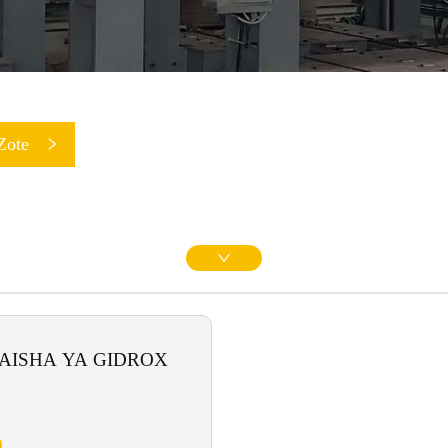
Zote
AISHA YA GIDROX