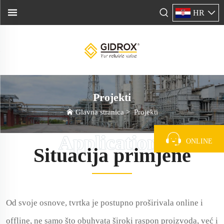
HR
Projekti
Glavna stranica
>
Projekti
ONLINE
Situacija primjene
Od svoje osnove, tvrtka je postupno proširivala online i
offline, ne samo što obuhvata široki raspon proizvoda, već i