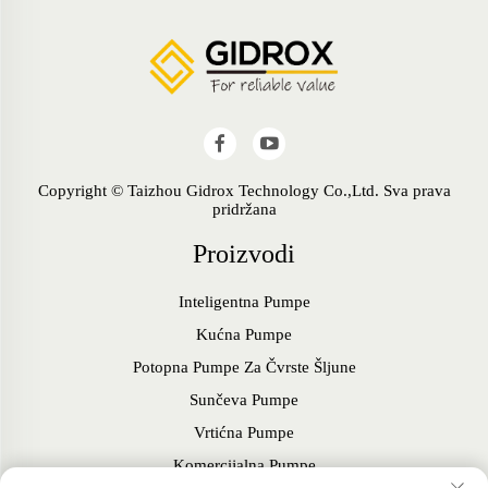
Copyright © Taizhou Gidrox Technology Co.,Ltd. Sva prava
pridržana
Proizvodi
Inteligentna Pumpe
Kućna Pumpe
Potopna Pumpe Za Čvrste Šljune
Sunčeva Pumpe
Vrtićna Pumpe
Komercijalna Pumpe