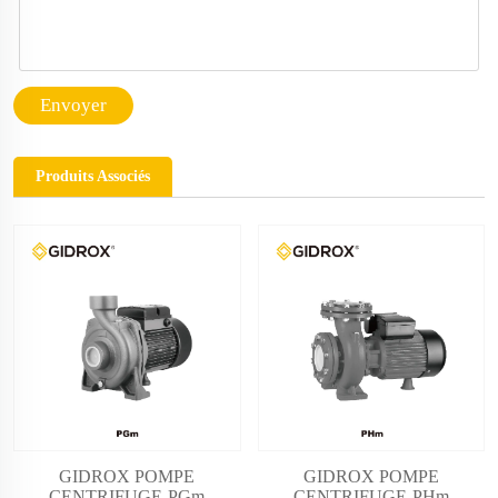
Envoyer
Produits Associés
GIDROX POMPE
GIDROX POMPE
CENTRIFUGE-PGm
CENTRIFUGE-PHm