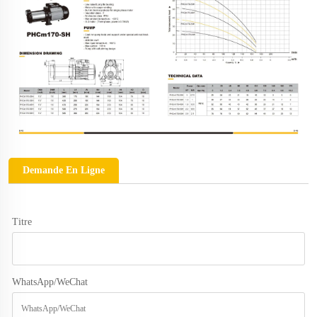
Demande En Ligne
Titre
WhatsApp/WeChat