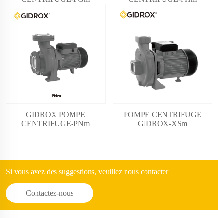
GIDROX POMPE
POMPE CENTRIFUGE
CENTRIFUGE-PNm
GIDROX-XSm
Si vous avez des suggestions, veuillez nous contacter
Contactez-nous