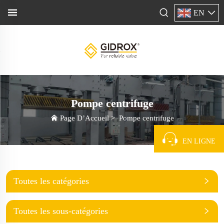
EN
Pompe centrifuge
Page D’Accueil
>
Pompe centrifuge
EN LIGNE
Toutes les catégories
Toutes les sous-catégories